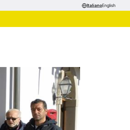
Italiano
English