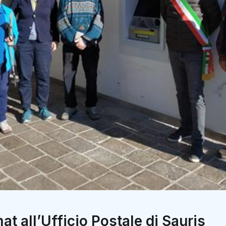
 all’Ufficio Postale di Sauris