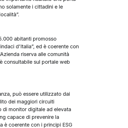
o solamente i cittadini e le
ocalità”.
 5.000 abitanti promosso
ndaci d’Italia”, ed è coerente con
l’Azienda riserva alle comunità
 è consultabile sul portale web
nza, può essere utilizzato dai
ito dei maggiori circuiti
 di monitor digitale ad elevata
ming capace di prevenire la
va è coerente con i principi ESG