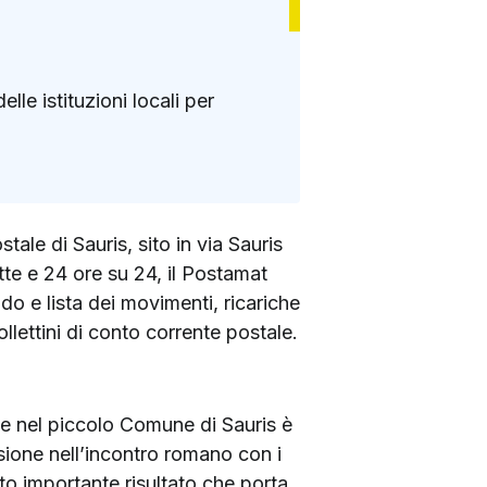
lle istituzioni locali per
tale di Sauris, sito in via Sauris
tte e 24 ore su 24, il Postamat
do e lista dei movimenti, ricariche
llettini di conto corrente postale.
he nel piccolo Comune di Sauris è
asione nell’incontro romano con i
to importante risultato che porta