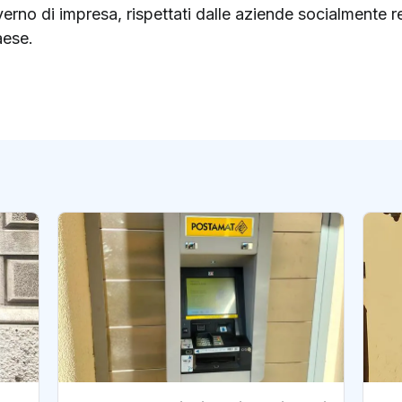
governo di impresa, rispettati dalle aziende socialmente
aese.