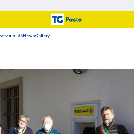
ostenibilità
News
Gallery