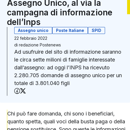
Assegno Unico, al via la
campagna di informazione
dell’Inps
Assegno unico
Poste Italiane
SPID
22 febbraio 2022
di
redazione Postenews
Ad usufruire del sito di informazione saranno
le circa sette milioni di famiglie interessate
dall’assegno: ad oggi l’INPS ha ricevuto
2.280.705 domande di assegno unico per un
totale di 3.801.040 figli
Condividi su Facebook
Condividi su X (Twitter)
Chi può fare domanda, chi sono i beneficiari,
quanto spetta, quali voci della busta paga o della
pensione sostituisce. Sono queste le informazioni