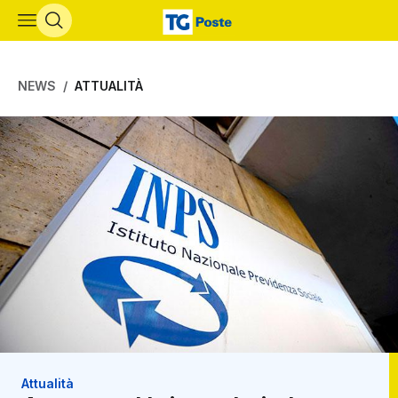
Vai al contenuto principale
NEWS
ATTUALITÀ
Attualità