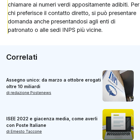
chiamare ai numeri verdi appositamente adibiti. Per
chi preferisce il contatto diretto, si può presentare
domanda anche presentandosi agli enti di
patronato o alle sedi INPS più vicine.
Correlati
Assegno unico: da marzo a ottobre erogati
oltre 10 miliardi
di redazione Postenews
ISEE 2022 e giacenza media, come averli
con Poste Italiane
di Ernesto Taccone