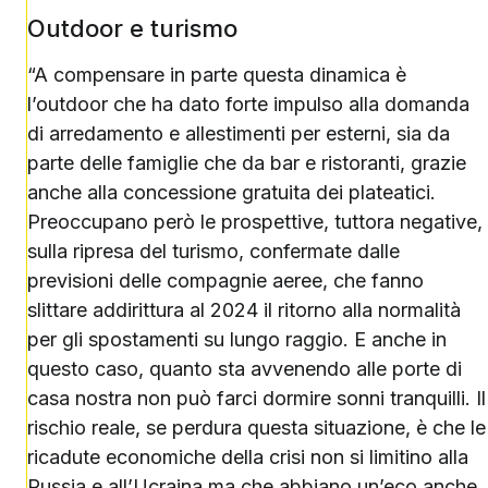
Outdoor e turismo
“A compensare in parte questa dinamica è
l’outdoor che ha dato forte impulso alla domanda
di arredamento e allestimenti per esterni, sia da
parte delle famiglie che da bar e ristoranti, grazie
anche alla concessione gratuita dei plateatici.
Preoccupano però le prospettive, tuttora negative,
sulla ripresa del turismo, confermate dalle
previsioni delle compagnie aeree, che fanno
slittare addirittura al 2024 il ritorno alla normalità
per gli spostamenti su lungo raggio. E anche in
questo caso, quanto sta avvenendo alle porte di
casa nostra non può farci dormire sonni tranquilli. Il
rischio reale, se perdura questa situazione, è che le
ricadute economiche della crisi non si limitino alla
Russia e all’Ucraina ma che abbiano un’eco anche