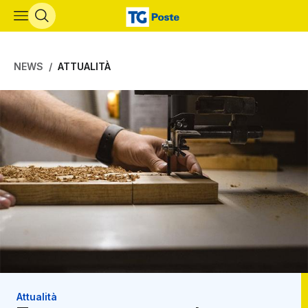
Vai al contenuto principale
NEWS
ATTUALITÀ
Attualità