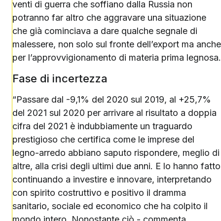
venti di guerra che soffiano dalla Russia non
potranno far altro che aggravare una situazione
che già cominciava a dare qualche segnale di
malessere, non solo sul fronte dell’export ma anche
per l’approvvigionamento di materia prima legnosa.
Fase di incertezza
“Passare dal -9,1% del 2020 sul 2019, al +25,7%
del 2021 sul 2020 per arrivare al risultato a doppia
cifra del 2021 è indubbiamente un traguardo
prestigioso che certifica come le imprese del
legno-arredo abbiano saputo rispondere, meglio di
altre, alla crisi degli ultimi due anni. E lo hanno fatto
continuando a investire e innovare, interpretando
con spirito costruttivo e positivo il dramma
sanitario, sociale ed economico che ha colpito il
mondo intero. Nonostante ciò - commenta