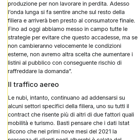
produzione per non lavorare in perdita. Adesso
l’onda lunga si fa sentire anche sul resto della
filiera e arriverà ben presto al consumatore finale.
Fino ad oggi abbiamo messo in campo tutte le
strategie per evitare che questo accadesse, ma se
non cambieranno velocemente le condizioni
esterne, non avremo altra scelta che aumentare i
listini al pubblico con conseguente rischio di
raffreddare la domanda”.
Il traffico aereo
Le nubi, intanto, continuano ad addensarsi su
alcuni settori specifici della filiera, uno su tutti il
contract che risente più di altri di due fattori quali
mobilità e turismo. Basti pensare che i dati Istat
dicono che nei primi nove mesi del 2021 la
presenza di clienti negli alberghi è calata del