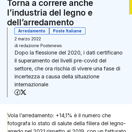
Torna a correre anche
l’industria del legno e
dell’arredamento
Arredamento
Poste Italiane
2 marzo 2022
di
redazione Postenews
Dopo la flessione del 2020, i dati certificano
il superamento dei livelli pre-covid del
settore, che ora rischia di vivere una fase di
incertezza a causa della situazione
internazionale
Condividi su Facebook
Condividi su X (Twitter)
Vola l’arredamento: +14,1% è il numero che
fotografa lo stato di salute della filiera del legno-
arredo nel 2021 rispetto al 2019, con un fatturato