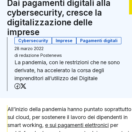
Dai pagamenti digitali alla
cybersecurity, cresce la
digitalizzazione delle
imprese
Cybersecurity
Imprese
Pagamenti digitali
28 marzo 2022
di
redazione Postenews
La pandemia, con le restrizioni che ne sono
derivate, ha accelerato la corsa degli
imprenditori all’utilizzo del Digitale
Condividi su Facebook
Condividi su X (Twitter)
All’inizio della pandemia hanno puntato soprattutto
sul cloud, per sostenere il lavoro dei dipendenti in
smart working,
e sui pagamenti elettronici
per