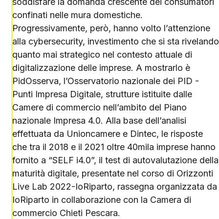
soddisfare la domanda crescente dei consumatori
confinati nelle mura domestiche.
Progressivamente, però, hanno volto l’attenzione
alla cybersecurity, investimento che si sta rivelando
quanto mai strategico nel contesto attuale di
digitalizzazione delle imprese. A mostrarlo è
PidOsserva, l’Osservatorio nazionale dei PID -
Punti Impresa Digitale, strutture istituite dalle
Camere di commercio nell’ambito del Piano
nazionale Impresa 4.0. Alla base dell’analisi
effettuata da Unioncamere e Dintec, le risposte
che tra il 2018 e il 2021 oltre 40mila imprese hanno
fornito a “SELF i4.0”, il test di autovalutazione della
maturità digitale, presentate nel corso di Orizzonti
Live Lab 2022-IoRiparto, rassegna organizzata da
IoRiparto in collaborazione con la Camera di
commercio Chieti Pescara.