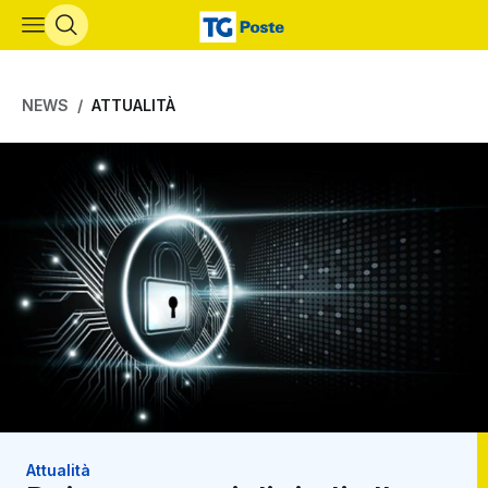
Vai al contenuto principale
NEWS
ATTUALITÀ
Attualità