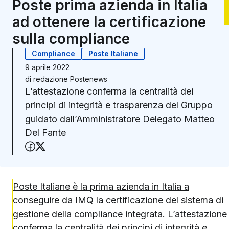
Poste prima azienda in Italia
ad ottenere la certificazione
sulla compliance
Compliance
Poste Italiane
9 aprile 2022
di
redazione Postenews
L’attestazione conferma la centralità dei
principi di integrità e trasparenza del Gruppo
guidato dall’Amministratore Delegato Matteo
Del Fante
Condividi su Facebook
Condividi su X (Twitter)
Poste Italiane è la prima azienda in Italia a
conseguire da IMQ la certificazione del sistema di
gestione della compliance integrata
. L’attestazione
conferma la centralità dei principi di integrità e