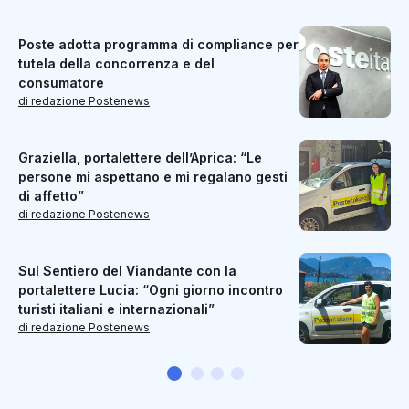
Poste adotta programma di compliance per
tutela della concorrenza e del
consumatore
di redazione Postenews
Graziella, portalettere dell’Aprica: “Le
persone mi aspettano e mi regalano gesti
di affetto”
di redazione Postenews
Sul Sentiero del Viandante con la
portalettere Lucia: “Ogni giorno incontro
turisti italiani e internazionali”
di redazione Postenews