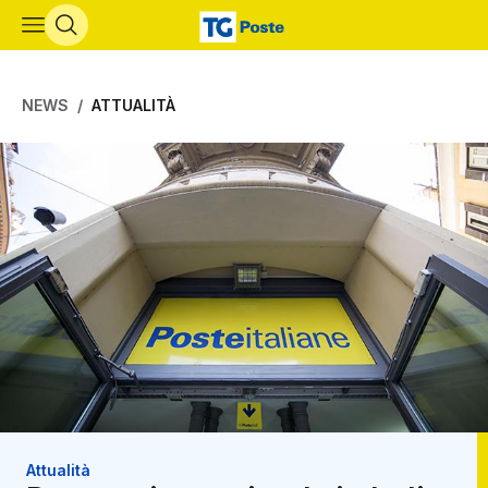
Vai al contenuto principale
NEWS
ATTUALITÀ
Attualità