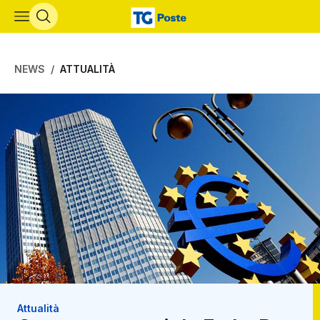
Vai al contenuto principale
NEWS
ATTUALITÀ
Attualità