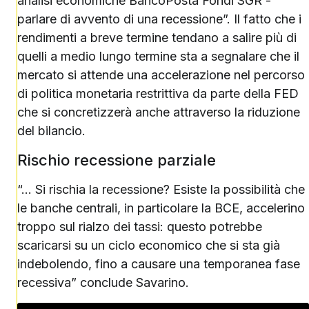
analisi economiche BancoPosta Fondi SGR -
parlare di avvento di una recessione”. Il fatto che i
rendimenti a breve termine tendano a salire più di
quelli a medio lungo termine sta a segnalare che il
mercato si attende una accelerazione nel percorso
di politica monetaria restrittiva da parte della FED
che si concretizzerà anche attraverso la riduzione
del bilancio.
Rischio recessione parziale
“… Si rischia la recessione? Esiste la possibilità che
le banche centrali, in particolare la BCE, accelerino
troppo sul rialzo dei tassi: questo potrebbe
scaricarsi su un ciclo economico che si sta già
indebolendo, fino a causare una temporanea fase
recessiva” conclude Savarino.