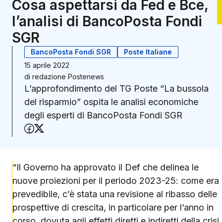
Cosa aspettarsi da Fed e Bce,
l’analisi di BancoPosta Fondi
SGR
BancoPosta Fondi SGR
Poste Italiane
15 aprile 2022
di
redazione Postenews
L’approfondimento del TG Poste “La bussola
del risparmio” ospita le analisi economiche
degli esperti di BancoPosta Fondi SGR
Condividi su Facebook
Condividi su X (Twitter)
“Il Governo ha approvato il Def che delinea le
nuove proiezioni per il periodo 2023-25: come era
prevedibile, c’è stata una revisione al ribasso delle
prospettive di crescita, in particolare per l’anno in
corso, dovuta agli effetti diretti e indiretti della crisi