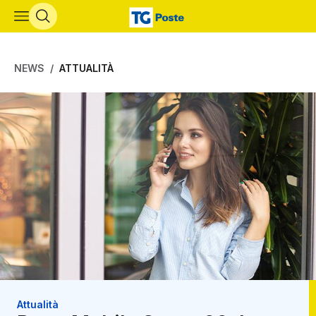
Vai al contenuto principale
NEWS
ATTUALITÀ
Attualità