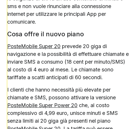
sms e non vuole rinunciare alla connessione
internet per utilizzare le principali App per
comunicare.
Cosa offre il nuovo piano
PosteMobile Super 20
prevede 20 giga di
navigazione e la possibilità di effettuare chiamate e
inviare SMS a consumo (18 cent per minuto/SMS)
al costo di 4 euro al mese. Le chiamate sono
tariffate a scatti anticipati di 60 secondi.
I clienti che hanno necessità più elevate per
chiamate e SMS, possono attivare la versione
PosteMobile Super Power 20
che, al costo
complessivo di 4,99 euro, unisce minuti e SMS
senza limiti ai 20 giga già presenti nel piano
PosteMobile Super 20. La tariffa può essere