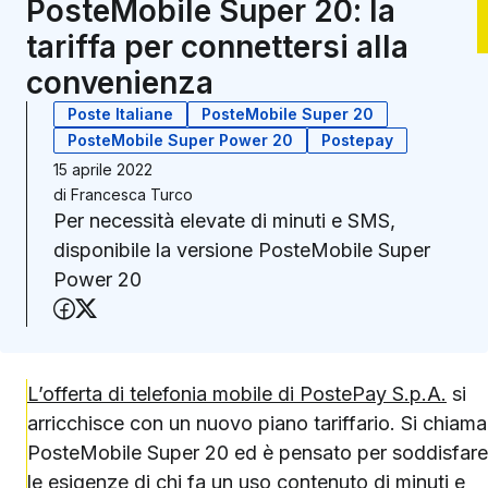
PosteMobile Super 20: la
tariffa per connettersi alla
convenienza
Poste Italiane
PosteMobile Super 20
PosteMobile Super Power 20
Postepay
15 aprile 2022
di
Francesca Turco
Per necessità elevate di minuti e SMS,
disponibile la versione PosteMobile Super
Power 20
Condividi su Facebook
Condividi su X (Twitter)
L’offerta di telefonia mobile di PostePay S.p.A.
si
arricchisce con un nuovo piano tariffario. Si chiama
PosteMobile Super 20 ed è pensato per soddisfare
le esigenze di chi fa un uso contenuto di minuti e