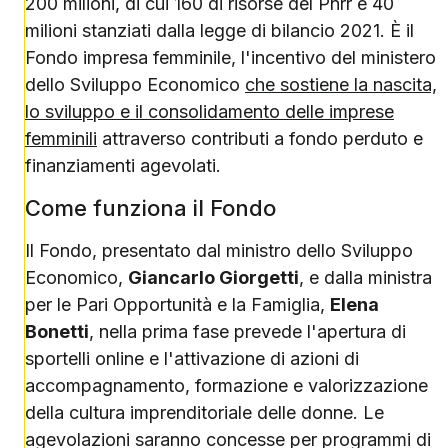
200 milioni, di cui 160 di risorse del Pnrr e 40
milioni stanziati dalla legge di bilancio 2021. È il
Fondo impresa femminile, l'incentivo del ministero
dello Sviluppo Economico
che sostiene la nascita,
lo sviluppo e il consolidamento delle imprese
femminili
attraverso contributi a fondo perduto e
finanziamenti agevolati.
Come funziona il Fondo
Il Fondo, presentato dal ministro dello Sviluppo
Economico,
Giancarlo Giorgetti
, e dalla ministra
per le Pari Opportunità e la Famiglia,
Elena
Bonetti
, nella prima fase prevede l'apertura di
sportelli online e l'attivazione di azioni di
accompagnamento, formazione e valorizzazione
della cultura imprenditoriale delle donne. Le
agevolazioni saranno concesse per programmi di