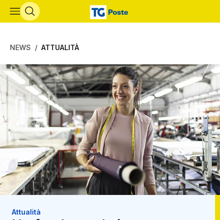
Vai al contenuto principale
NEWS
ATTUALITÀ
Attualità