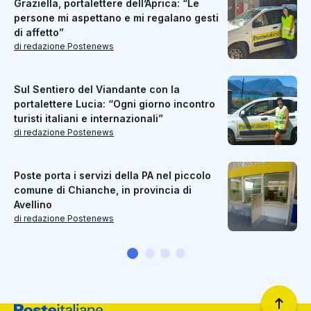
Graziella, portalettere dell’Aprica: “Le
persone mi aspettano e mi regalano gesti
di affetto”
di redazione Postenews
Sul Sentiero del Viandante con la
portalettere Lucia: “Ogni giorno incontro
turisti italiani e internazionali”
di redazione Postenews
Poste porta i servizi della PA nel piccolo
comune di Chianche, in provincia di
Avellino
di redazione Postenews