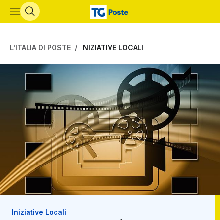
Vai al contenuto principale
L'ITALIA DI POSTE
INIZIATIVE LOCALI
Iniziative Locali