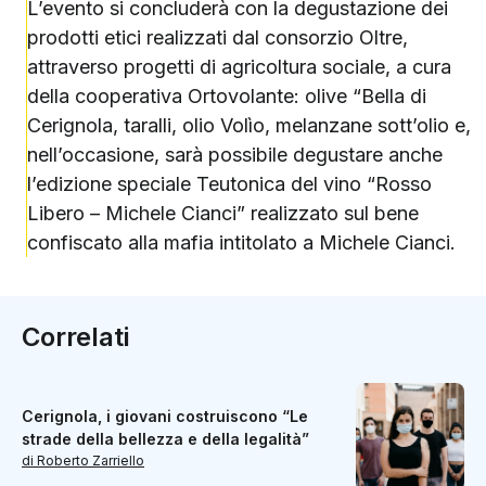
L’evento si concluderà con la degustazione dei
prodotti etici realizzati dal consorzio Oltre,
attraverso progetti di agricoltura sociale, a cura
della cooperativa Ortovolante: olive “Bella di
Cerignola, taralli, olio Volìo, melanzane sott’olio e,
nell’occasione, sarà possibile degustare anche
l’edizione speciale Teutonica del vino “Rosso
Libero – Michele Cianci” realizzato sul bene
confiscato alla mafia intitolato a Michele Cianci.
Correlati
Cerignola, i giovani costruiscono “Le
strade della bellezza e della legalità”
di Roberto Zarriello