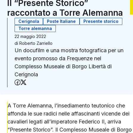
Il “Presente Storico”
raccontato a Torre Alemanna
Cerignola
Poste Italiane
Presente storico
Torre alemanna
22 maggio 2022
di
Roberto Zarriello
Un docufilm e una mostra fotografica per un
evento promosso da Frequenze nel
Complesso Museale di Borgo Libertà di
Cerignola
Condividi su Facebook
Condividi su X (Twitter)
A Torre Alemanna, l’insediamento teutonico che
affonda le sue radici nelle affascinanti vicende dei
cavalieri legati all’imperatore Federico II, arriva
“Presente Storico”. Il Complesso Museale di Borgo