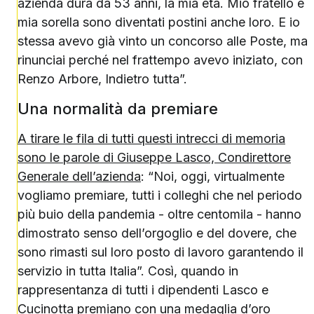
azienda dura da 53 anni, la mia età. Mio fratello e
mia sorella sono diventati postini anche loro. E io
stessa avevo già vinto un concorso alle Poste, ma
rinunciai perché nel frattempo avevo iniziato, con
Renzo Arbore, Indietro tutta”.
Una normalità da premiare
A tirare le fila di tutti questi intrecci di memoria
sono le parole di Giuseppe Lasco, Condirettore
Generale dell’azienda
: “Noi, oggi, virtualmente
vogliamo premiare, tutti i colleghi che nel periodo
più buio della pandemia - oltre centomila - hanno
dimostrato senso dell’orgoglio e del dovere, che
sono rimasti sul loro posto di lavoro garantendo il
servizio in tutta Italia”. Così, quando in
rappresentanza di tutti i dipendenti Lasco e
Cucinotta premiano con una medaglia d’oro