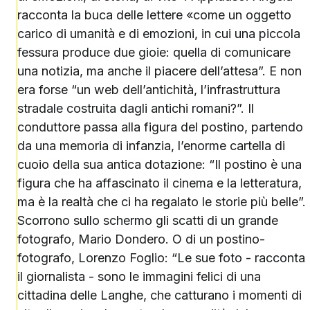
racconta la buca delle lettere «come un oggetto
carico di umanità e di emozioni, in cui una piccola
fessura produce due gioie: quella di comunicare
una notizia, ma anche il piacere dell’attesa”. E non
era forse “un web dell’antichità, l’infrastruttura
stradale costruita dagli antichi romani?”. Il
conduttore passa alla figura del postino, partendo
da una memoria di infanzia, l’enorme cartella di
cuoio della sua antica dotazione: “Il postino è una
figura che ha affascinato il cinema e la letteratura,
ma è la realtà che ci ha regalato le storie più belle”.
Scorrono sullo schermo gli scatti di un grande
fotografo, Mario Dondero. O di un postino-
fotografo, Lorenzo Foglio: “Le sue foto - racconta
il giornalista - sono le immagini felici di una
cittadina delle Langhe, che catturano i momenti di