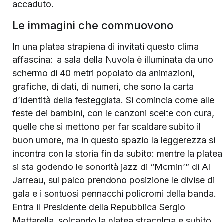
accaduto.
Le immagini che commuovono
In una platea strapiena di invitati questo clima
affascina: la sala della Nuvola è illuminata da uno
schermo di 40 metri popolato da animazioni,
grafiche, di dati, di numeri, che sono la carta
d’identità della festeggiata. Si comincia come alle
feste dei bambini, con le canzoni scelte con cura,
quelle che si mettono per far scaldare subito il
buon umore, ma in questo spazio la leggerezza si
incontra con la storia fin da subito: mentre la platea
si sta godendo le sonorità jazz di “Mornin’” di Al
Jarreau, sul palco prendono posizione le divise di
gala e i sontuosi pennacchi policromi della banda.
Entra il Presidente della Repubblica Sergio
Mattarella, solcando la platea stracolma e subito