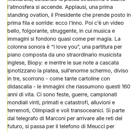
l’atmosfera si accende. Applausi, una prima
standing ovation, il Presidente che prende posto in
prima fila e sorride: ecco l’inno. Poi c’è un video
bello, folgorante, struggente, in cui musica e
immagini si fondono quasi come per magia. La
colonna sonora è “I love you”, una partitura per
piano composta da uno straordinario musicista
inglese, Biopy: e mentre le sue note a cascata
ipnotizzano la platea, sull’enorme schermo, diviso
in tre, scorrono - come tante cartoline con
didascalia - le immagini che riassumono questi 160
anni di vita. Ci sono feste, guerre, campionati
mondiali vinti, primati e catastrofi, alluvioni e
terremoti, Olimpiadi e voli transoceanici. Si parte
dal telegrafo di Marconi per arrivare alle reti del
futuro, si passa per il telefono di Meucci per