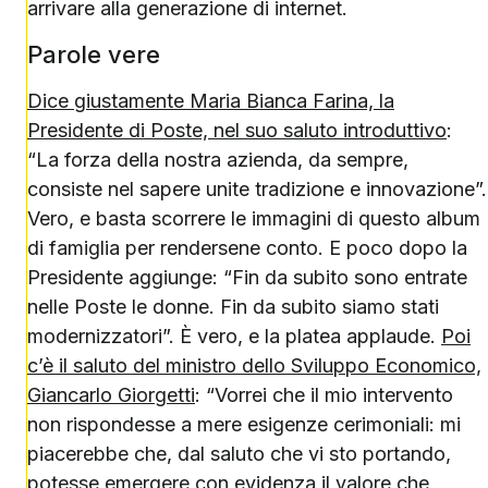
arrivare alla generazione di internet.
Parole vere
Dice giustamente Maria Bianca Farina, la
Presidente di Poste, nel suo saluto introduttivo
:
“La forza della nostra azienda, da sempre,
consiste nel sapere unite tradizione e innovazione”.
Vero, e basta scorrere le immagini di questo album
di famiglia per rendersene conto. E poco dopo la
Presidente aggiunge: “Fin da subito sono entrate
nelle Poste le donne. Fin da subito siamo stati
modernizzatori”. È vero, e la platea applaude.
Poi
c’è il saluto del ministro dello Sviluppo Economico,
Giancarlo Giorgetti
: “Vorrei che il mio intervento
non rispondesse a mere esigenze cerimoniali: mi
piacerebbe che, dal saluto che vi sto portando,
potesse emergere con evidenza il valore che