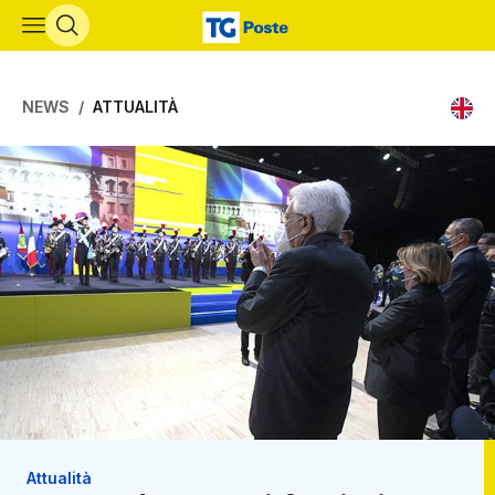
Vai al contenuto principale
NEWS
ATTUALITÀ
Attualità