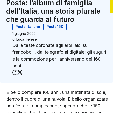
Poste: l’album di famiglia
dell’Italia, una storia plurale
che guarda al futuro
Poste Italiane
Poste160
1 giugno 2022
di
Luca Telese
Dalle teste coronate agli eroi laici sui
francobolli, dal telegrafo al digitale: gli auguri
e la commozione per l’anniversario dei 160
anni
Condividi su Facebook
Condividi su X (Twitter)
È bello compiere 160 anni, una mattinata di sole,
dentro il cuore di una nuvola. È bello organizzare
una festa di compleanno, sapendo che le 160
candeline che stanno sulla torta le spegneranno il