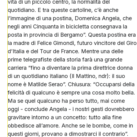
vita di un piccolo centro, la normalità del
quotidiano. E tra queste cartoline, c’è anche
l’immagine di una postina, Domenica Angela, che
negli anni Cinquanta in bicicletta consegnava la
posta in provincia di Bergamo”. Questa postina era
la madre di Felice Gimondi, futuro vincitore del Giro
d’Italia e del Tour de France. Mentre una delle
prime telegrafiste della storia farà una grande
carriera “fino a diventare la prima direttrice donna
di un quotidiano italiano (Il Mattino, ndr): il suo
nome è Matilde Serao”. Chiusura: “Occuparsi della
felicità di qualcuno è sempre una cosa molto bella.
Ma se quel qualcuno ha perso tutto, mai come
oggi - conclude Angela - i nostri gesti dovrebbero
gravitare intorno a un concetto: tutto alla fine
obbedisce all’amore. Anche se le bombe, come in
questi giorni, provano a dimostrarci il contrario”.