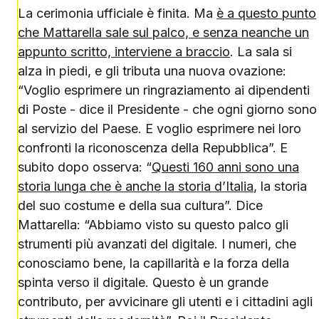
La cerimonia ufficiale è finita. Ma
è a questo punto
che Mattarella sale sul palco, e senza neanche un
appunto scritto, interviene a braccio
. La sala si
alza in piedi, e gli tributa una nuova ovazione:
“Voglio esprimere un ringraziamento ai dipendenti
di Poste - dice il Presidente - che ogni giorno sono
al servizio del Paese. E voglio esprimere nei loro
confronti la riconoscenza della Repubblica”. E
subito dopo osserva: “
Questi 160 anni sono una
storia lunga che è anche la storia d’Italia
, la storia
del suo costume e della sua cultura”. Dice
Mattarella: “Abbiamo visto su questo palco gli
strumenti più avanzati del digitale. I numeri, che
conosciamo bene, la capillarità e la forza della
spinta verso il digitale. Questo è un grande
contributo, per avvicinare gli utenti e i cittadini agli