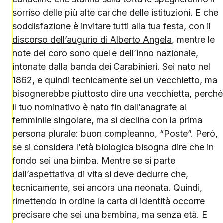
sorriso delle più alte cariche delle istituzioni. E che
soddisfazione è invitare tutti alla tua festa, con
il
discorso dell’augurio di Alberto Angela
, mentre le
note del coro sono quelle dell’inno nazionale,
intonate dalla banda dei Carabinieri. Sei nato nel
1862, e quindi tecnicamente sei un vecchietto, ma
bisognerebbe piuttosto dire una vecchietta, perché
il tuo nominativo è nato fin dall’anagrafe al
femminile singolare, ma si declina con la prima
persona plurale: buon compleanno, “Poste”. Però,
se si considera l’età biologica bisogna dire che in
fondo sei una bimba. Mentre se si parte
dall’aspettativa di vita si deve dedurre che,
tecnicamente, sei ancora una neonata. Quindi,
rimettendo in ordine la carta di identità occorre
precisare che sei una bambina, ma senza età. E