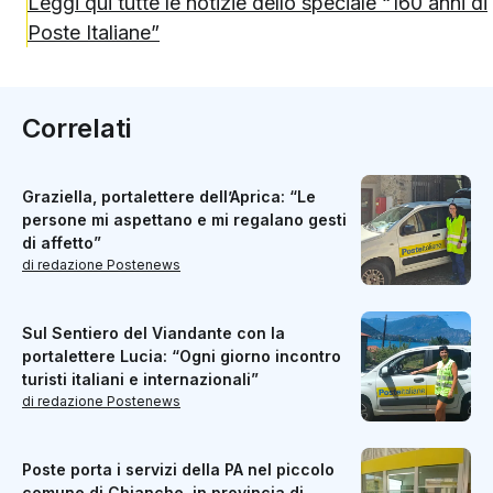
Leggi qui tutte le notizie dello speciale “160 anni di
Poste Italiane”
Correlati
Graziella, portalettere dell’Aprica: “Le
persone mi aspettano e mi regalano gesti
di affetto”
di redazione Postenews
Sul Sentiero del Viandante con la
portalettere Lucia: “Ogni giorno incontro
turisti italiani e internazionali”
di redazione Postenews
Poste porta i servizi della PA nel piccolo
comune di Chianche, in provincia di