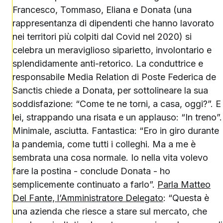
Francesco, Tommaso, Eliana e Donata (una
rappresentanza di dipendenti che hanno lavorato
nei territori più colpiti dal Covid nel 2020) si
celebra un meraviglioso siparietto, involontario e
splendidamente anti-retorico. La conduttrice e
responsabile Media Relation di Poste Federica de
Sanctis chiede a Donata, per sottolineare la sua
soddisfazione: “Come te ne torni, a casa, oggi?”. E
lei, strappando una risata e un applauso: “In treno”.
Minimale, asciutta. Fantastica: “Ero in giro durante
la pandemia, come tutti i colleghi. Ma a me è
sembrata una cosa normale. Io nella vita volevo
fare la postina - conclude Donata - ho
semplicemente continuato a farlo”.
Parla Matteo
Del Fante, l’Amministratore Delegato
: “Questa è
una azienda che riesce a stare sul mercato, che