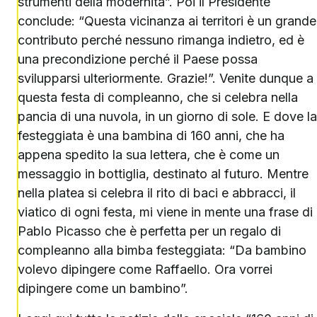
strumenti della modernità”. Poi il Presidente
conclude: “Questa vicinanza ai territori è un grande
contributo perché nessuno rimanga indietro, ed è
una precondizione perché il Paese possa
svilupparsi ulteriormente. Grazie!”. Venite dunque a
questa festa di compleanno, che si celebra nella
pancia di una nuvola, in un giorno di sole. E dove la
festeggiata è una bambina di 160 anni, che ha
appena spedito la sua lettera, che è come un
messaggio in bottiglia, destinato al futuro. Mentre
nella platea si celebra il rito di baci e abbracci, il
viatico di ogni festa, mi viene in mente una frase di
Pablo Picasso che è perfetta per un regalo di
compleanno alla bimba festeggiata: “Da bambino
volevo dipingere come Raffaello. Ora vorrei
dipingere come un bambino”.