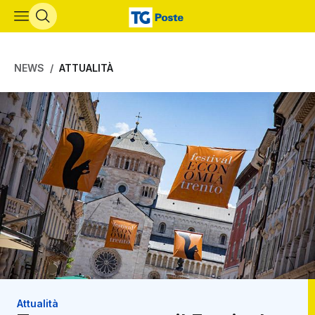
Vai al contenuto principale
NEWS
ATTUALITÀ
Attualità