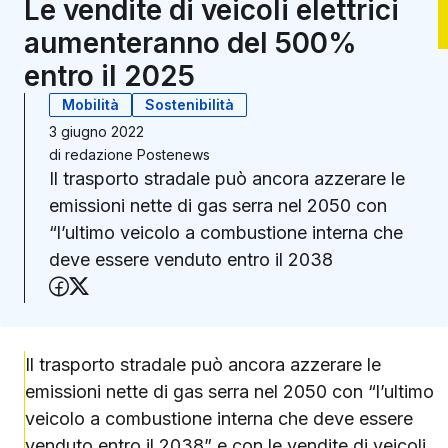
Le vendite di veicoli elettrici
aumenteranno del 500%
entro il 2025
Mobilità
Sostenibilità
3 giugno 2022
di
redazione Postenews
Il trasporto stradale può ancora azzerare le
emissioni nette di gas serra nel 2050 con
“l’ultimo veicolo a combustione interna che
deve essere venduto entro il 2038
Condividi su Facebook
Condividi su X (Twitter)
Il trasporto stradale può ancora azzerare le
emissioni nette di gas serra nel 2050 con “l’ultimo
veicolo a combustione interna che deve essere
venduto entro il 2038” e con le vendite di veicoli