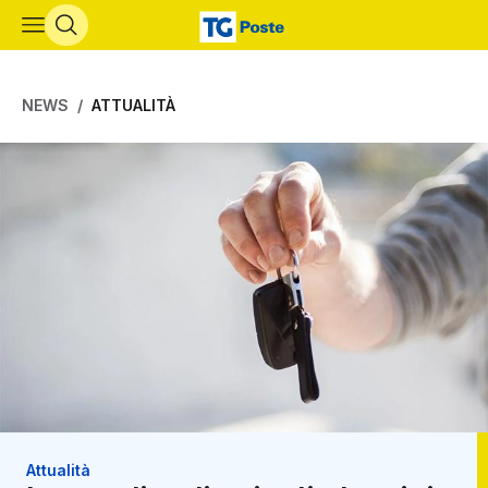
Vai al contenuto principale
NEWS
ATTUALITÀ
Attualità