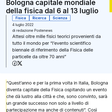
Bologna capitale mondiale
della fisica dal 6 al 13 luglio
Fisica
Ricerca
Scienza
4 luglio 2022
di
redazione Postenews
Attesi oltre mille fisici teorici provenienti da
tutto il mondo per “l’evento scientifico
biennale di riferimento della Fisica delle
particelle da oltre 70 anni”
Condividi su Facebook
Condividi su X (Twitter)
“Quest’anno e per la prima volta in Italia, Bologna
diventa capitale della Fisica ospitando un evento
che dà lustro alla città e che, sono convinto, sarà
un grande successo non solo a livello di
partecipazione ma anche di contenuti”. Così