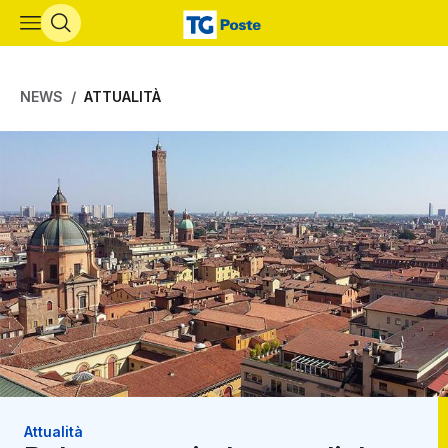
Vai al contenuto principale
NEWS
ATTUALITÀ
Attualità