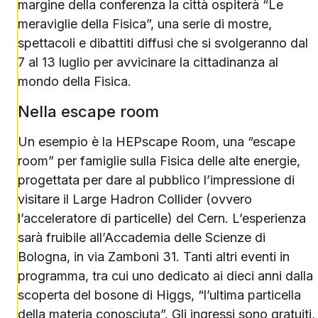
margine della conferenza la città ospiterà “Le
meraviglie della Fisica”, una serie di mostre,
spettacoli e dibattiti diffusi che si svolgeranno dal
7 al 13 luglio per avvicinare la cittadinanza al
mondo della Fisica.
Nella escape room
Un esempio è la HEPscape Room, una “escape
room” per famiglie sulla Fisica delle alte energie,
progettata per dare al pubblico l’impressione di
visitare il Large Hadron Collider (ovvero
l’acceleratore di particelle) del Cern. L’esperienza
sarà fruibile all’Accademia delle Scienze di
Bologna, in via Zamboni 31. Tanti altri eventi in
programma, tra cui uno dedicato ai dieci anni dalla
scoperta del bosone di Higgs, “l’ultima particella
della materia conosciuta”. Gli ingressi sono gratuiti,