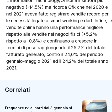
L’Information Technology/Office è il settore più
negativo (-14,5%) ma ricorda Gfk che nel 2020 e
nel 2021 aveva fatto registrare vendite record per
le necessità legate a smart working e dad. Infine, le
vendite online hanno una performance migliore
rispetto alle vendite nei negozi fisici (+5,2%
rispetto a -0,8%) e continuano a crescere in
termini di peso raggiungendo il 25,7% del totale
fatturato generato, contro il 24,6% del periodo
gennaio-maggio 2021 ed il 24,2% del totale anno
2021.
Correlati
Frequenze tv: al nord dal 3 gennaio si