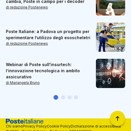
cambia, Poste in campo per i decoder
di redazione Postenews
Poste Italiane: a Padova un progetto per
sperimentare l’utilizzo degli esoscheletri
di redazione Postenews
Webinar di Poste sull'insurtech:
l’innovazione tecnologica in ambito
assicurativo
di Mariangela Bruno
Chi siamo
Privacy Policy
Cookie Policy
Dichiarazione di accessibilità