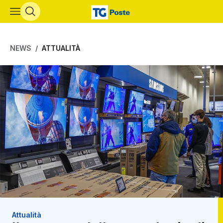
Vai al contenuto principale
NEWS
ATTUALITÀ
Attualità