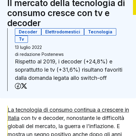
Il mercato della tecnologia di
consumo cresce con tv e
decoder
Decoder
Elettrodomestici
Tecnologia
Tv
13 luglio 2022
di
redazione Postenews
Rispetto al 2019, i decoder (+24,8%) e
soprattutto le tv (+31,6%) risultano favoriti
dalla domanda legata allo switch-off
Condividi su Facebook
Condividi su X (Twitter)
La tecnologia di consumo continua a crescere in
Italia
con tv e decoder, nonostante le difficoltà
globali del mercato, la guerra e l’inflazione. E
mostra un segno positivo anche dopo gli anni