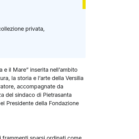
 collezione privata,
a e il Mare” inserita nell’ambito
a, la storia e l’arte della Versilia
 curatore, accompagnate da
za del sindaco di Pietrasanta
del Presidente della Fondazione
di frammenti sparsi ordinati come