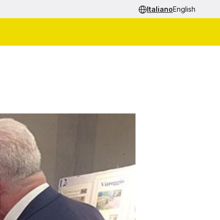
Italiano
English