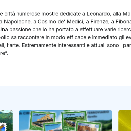
rie città numerose mostre dedicate a Leonardo, alla Mad
, a Napoleone, a Cosimo de’ Medici, a Firenze, a Fibo
a passione che lo ha portato a effettuare varie ricerche
llo sa raccontare in modo efficace e immediato gli event
li, l’arte. Estremamente interessanti e attuali sono i pan
re”.