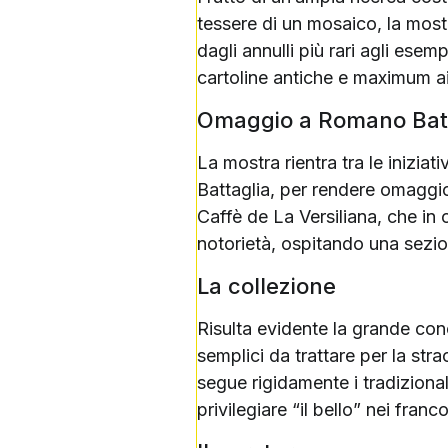
tessere di un mosaico, la mostr
dagli annulli più rari agli esem
cartoline antiche e maximum ai
Omaggio a Romano Batt
La mostra rientra tra le inizi
Battaglia, per rendere omaggio a
Caffè de La Versiliana, che in 
notorietà, ospitando una sezio
La collezione
Risulta evidente la grande con
semplici da trattare per la str
segue rigidamente i tradizionali
privilegiare “il bello” nei franc