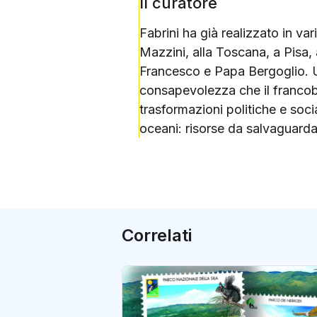
Il curatore
Fabrini ha già realizzato in va
Mazzini, alla Toscana, a Pisa
Francesco e Papa Bergoglio. Un
consapevolezza che il francobo
trasformazioni politiche e socia
oceani: risorse da salvaguarda
Correlati