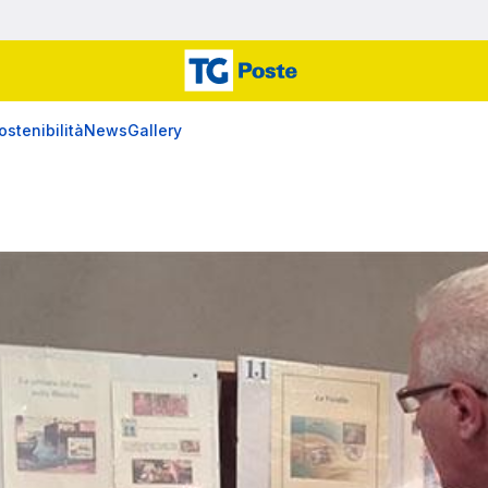
ostenibilità
News
Gallery