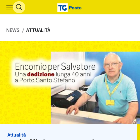
Vai al contenuto principale
NEWS
ATTUALITÀ
Attualità