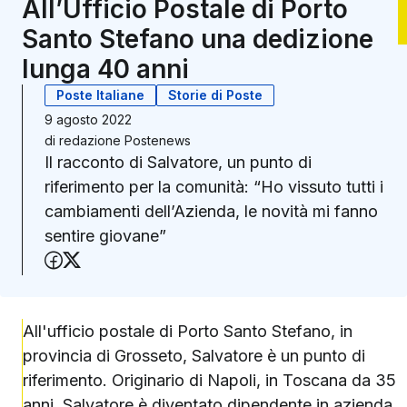
All’Ufficio Postale di Porto
Santo Stefano una dedizione
lunga 40 anni
Poste Italiane
Storie di Poste
9 agosto 2022
di
redazione Postenews
Il racconto di Salvatore, un punto di
riferimento per la comunità: “Ho vissuto tutti i
cambiamenti dell’Azienda, le novità mi fanno
sentire giovane”
Condividi su Facebook
Condividi su X (Twitter)
All'ufficio postale di Porto Santo Stefano, in
provincia di Grosseto, Salvatore è un punto di
riferimento. Originario di Napoli, in Toscana da 35
anni, Salvatore è diventato dipendente in azienda