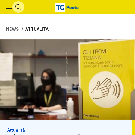
Vai al contenuto principale
NEWS
ATTUALITÀ
Attualità