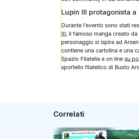
Lupin III protagonista a
Durante l’evento sono stati resi
III
, il famoso manga creato da
personaggio si ispira ad Arseni
contiene una cartolina e una ca
Spazio Filatelia e on line
su pos
sportello filatelico di Busto 
Correlati