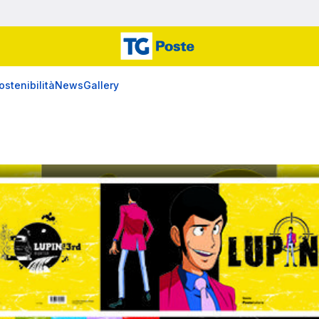
ostenibilità
News
Gallery