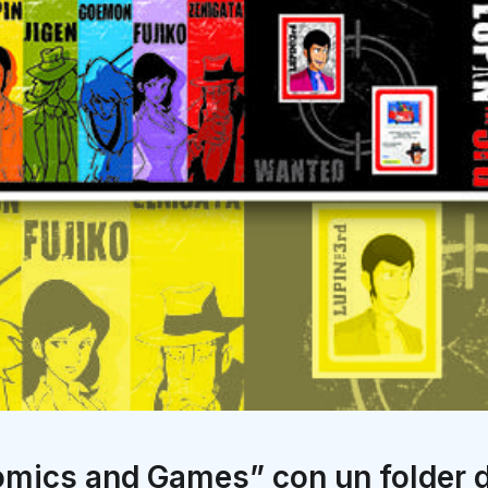
mics and Games” con un folder de