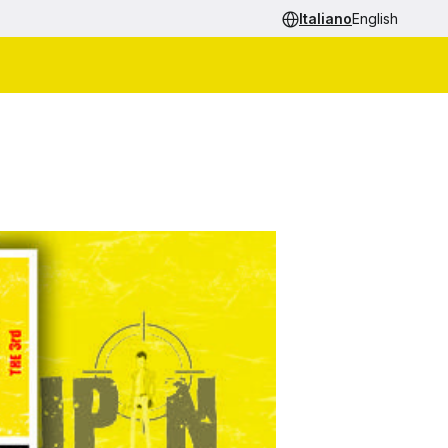
Italiano
English