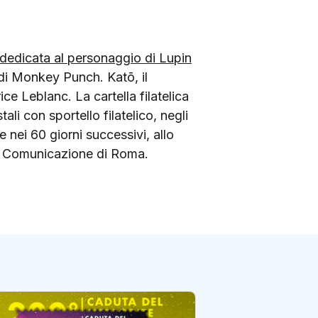
a dedicata al personaggio di Lupin
di Monkey Punch. Katō, il
ce Leblanc. La cartella filatelica
li con sportello filatelico, negli
le nei 60 giorni successivi, allo
lla Comunicazione di Roma.