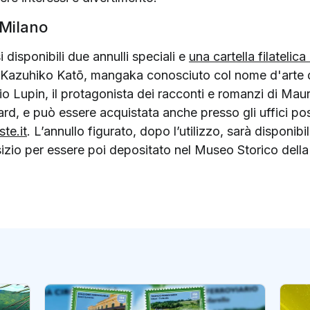
 Milano
 disponibili due annulli speciali e
una cartella filatelic
 Kazuhiko Katō, mangaka conosciuto col nome d'arte 
o Lupin, il protagonista dei racconti e romanzi di Mauri
rd, e può essere acquistata anche presso gli uffici posta
te.it
. L’annullo figurato, dopo l’utilizzo, sarà disponibi
Arsizio per essere poi depositato nel Museo Storico de