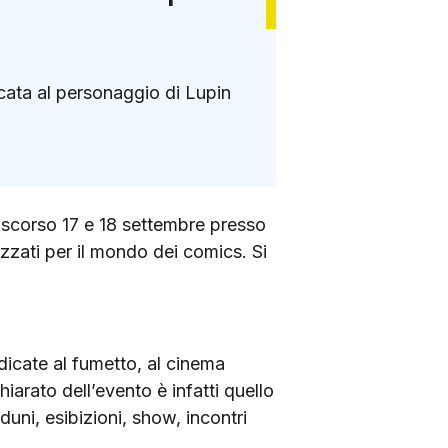
dicata al personaggio di Lupin
 scorso 17 e 18 settembre presso
izzati per il mondo dei comics. Si
dicate al fumetto, al cinema
iarato dell’evento è infatti quello
duni, esibizioni, show, incontri