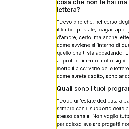
cosa che non le hai mai 
lettera?
“Devo dire che, nel corso deg
il timbro postale, magari appog
d’amore, certo: ma anche lette
come avviene all’interno di qua
quello che ti sta accadendo. L
approfondimento molto signific
metto lì a scriverle delle lette
come avrete capito, sono ancora
Quali sono i tuoi progr
“Dopo un’estate dedicata a pap
sempre con il supporto delle p
stesso canale. Non voglio tutt
pericoloso svelare progetti non