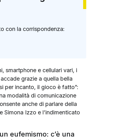
to con la corrispondenza:
, smartphone e cellulari vari, i
 accade grazie a quella bella
i per incanto, il gioco è fatto”:
 una modalità di comunicazione
consente anche di parlare della
ie Simona Izzo e l’indimenticato
 un eufemismo: c’è una