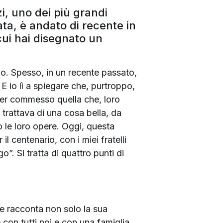
i, uno dei più grandi
ata, è andato di recente in
 cui hai disegnato un
Ugo. Spesso, in un recente passato,
 io lì a spiegare che, purtroppo,
ver commesso quella che, loro
 trattava di una cosa bella, da
o le loro opere. Oggi, questa
l centenario, con i miei fratelli
. Si tratta di quattro punti di
he racconta non solo la sua
 con tutti noi e con una famiglia