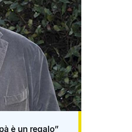
pà è un regalo”