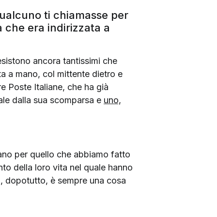
qualcuno ti chiamasse per
a che era indirizzata a
 esistono ancora tantissimi che
tta a mano, col mittente dietro e
e Poste Italiane, che ha già
nale dalla sua scomparsa e
uno,
ziano per quello che abbiamo fatto
nto della loro vita nel quale hanno
a, dopotutto, è sempre una cosa