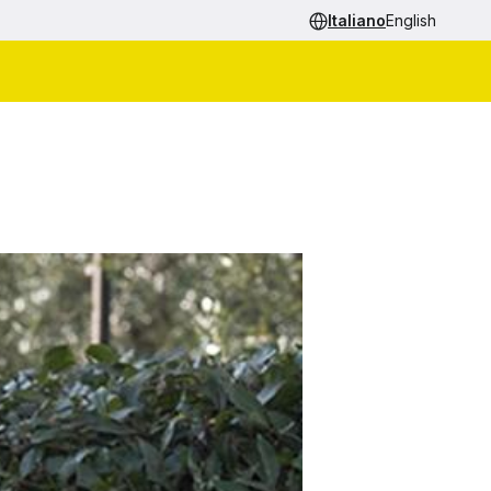
Italiano
English