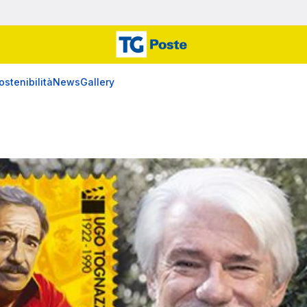
ostenibilità
News
Gallery