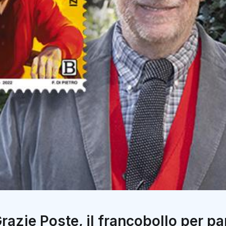
razie Poste, il francobollo per pa