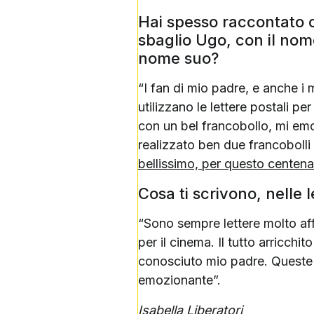
Hai spesso raccontato c
sbaglio Ugo, con il nome
nome suo?
“I fan di mio padre, e anche i 
utilizzano le lettere postali p
con un bel francobollo, mi emo
realizzato ben due francoboll
bellissimo, per questo centena
Cosa ti scrivono, nelle l
“Sono sempre lettere molto aff
per il cinema. Il tutto arricch
conosciuto mio padre. Queste 
emozionante”.
Isabella Liberatori