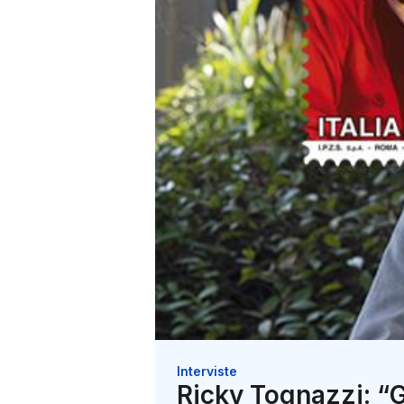
Interviste
Ricky Tognazzi: “G