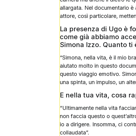
allargata. Nel documentario è 
attore, così particolare, mett
La presenza di Ugo è fort
come già abbiamo accenn
Simona Izzo. Quanto ti 
“Simona, nella vita, è il mio b
aiutato molto in questo docum
questo viaggio emotivo. Simona
una spinta, un impulso, un alte
E nella tua vita, cosa 
“Ultimamente nella vita facciam
non faccia questo o quest’altr
io a dirigere. Insomma, ci con
collaudata”.