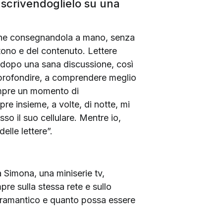
i scrivendoglielo su una
anche consegnandola a mano, senza
 tono e del contenuto. Lettere
ri dopo una sana discussione, così
 approfondire, a comprendere meglio
sempre un momento di
e insieme, a volte, di notte, mi
sso il suo cellulare. Mentre io,
elle lettere”.
 Simona, una miniserie tv,
re sulla stessa rete e sullo
caramantico e quanto possa essere