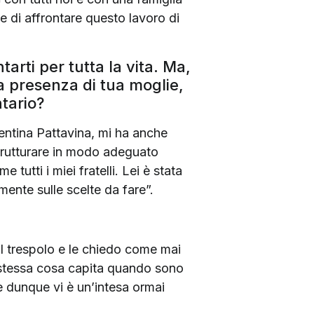
e di affrontare questo lavoro di
tarti per tutta la vita. Ma,
a presenza di tua moglie,
tario?
alentina Pattavina, mi ha anche
trutturare in modo adeguato
tti i miei fratelli. Lei è stata
mente sulle scelte da fare”.
sul trespolo e le chiedo come mai
La stessa cosa capita quando sono
e dunque vi è un’intesa ormai