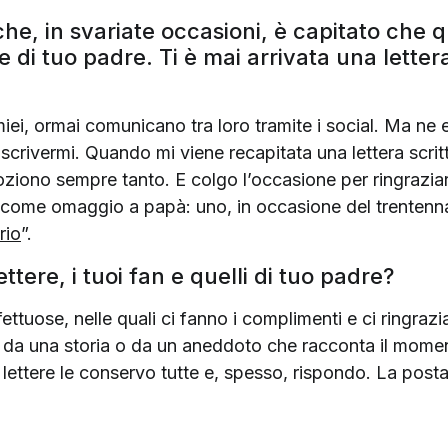
he, in svariate occasioni, è capitato che 
 di tuo padre. Ti è mai arrivata una letter
miei, ormai comunicano tra loro tramite i social. Ma ne
er scrivermi. Quando mi viene recapitata una lettera scri
ziono sempre tanto. E colgo l’occasione per ringraziar
i come omaggio a papà: uno, in occasione del trenten
rio
”.
ettere, i tuoi fan e quelli di tuo padre?
ettuose, nelle quali ci fanno i complimenti e ci ringra
ito da una storia o da un aneddoto che racconta il mome
lettere le conservo tutte e, spesso, rispondo. La post