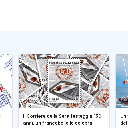
i
Il Corriere della Sera festeggia 150
Un 
anni, un francobollo lo celebra
del