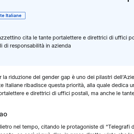
te Italiane
ttino cita le tante portalettere e direttrici di uffici p
 di responsabilità in azienda
k
ter)
 la riduzione del gender gap è uno dei pilastri dell’Az
 Italiane ribadisce questa priorità, alla quale dedica 
ortalettere e direttrici di uffici postali, ma anche le t
rao
ietro nel tempo, citando le protagoniste di “Telegrafi d