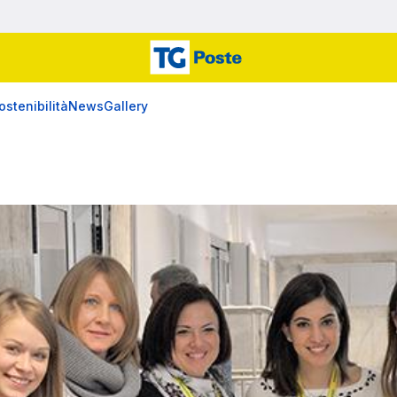
ostenibilità
News
Gallery