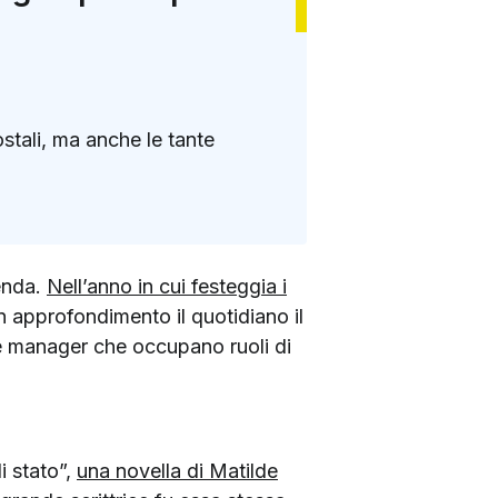
ostali, ma anche le tante
ienda.
Nell’anno in cui festeggia i
un approfondimento il quotidiano il
ante manager che occupano ruoli di
i stato”,
una novella di Matilde