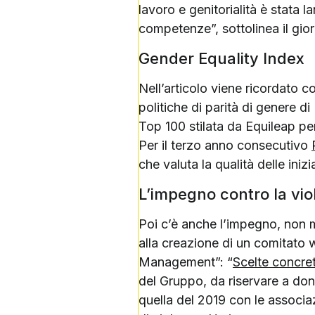
lavoro e genitorialità è stata 
competenze”, sottolinea il gior
Gender Equality Index
Nell’articolo viene ricordato c
politiche di parità di genere di
Top 100 stilata da Equileap per 
Per il terzo anno consecutivo
che valuta la qualità delle inizi
L’impegno contro la vio
Poi c’è anche l’impegno, non m
alla creazione di un comitato w
Management”: “
Scelte concre
del Gruppo, da riservare a donn
quella del 2019 con le associa