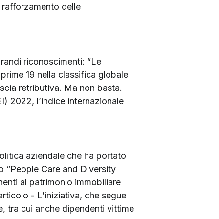
al rafforzamento delle
grandi riconoscimenti: “Le
 prime 19 nella classifica globale
ascia retributiva. Ma non basta.
EI) 2022
, l’indice internazionale
olitica aziendale che ha portato
ivo “People Care and Diversity
nenti al patrimonio immobiliare
rticolo - L’iniziativa, che segue
, tra cui anche dipendenti vittime