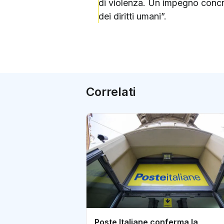
di violenza. Un impegno concret
dei diritti umani”.
Correlati
Poste Italiane conferma la