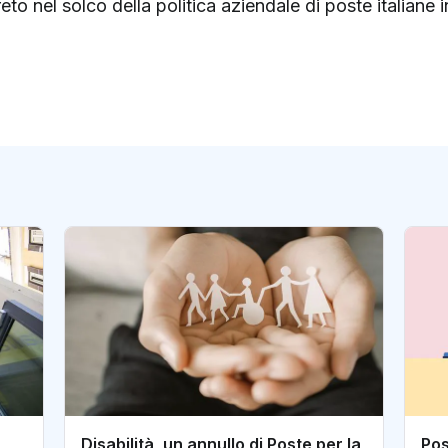
o nel solco della politica aziendale di poste italiane i
Disabilità, un annullo di Poste per la
Pos