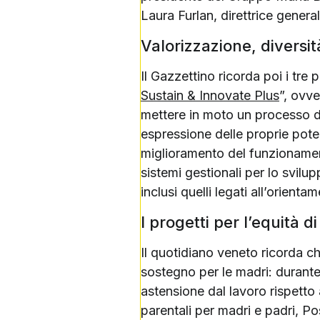
Laura Furlan, direttrice genera
Valorizzazione, diversit
Il Gazzettino ricorda poi i tre 
Sustain & Innovate Plus
”, ovve
mettere in moto un processo d
espressione delle proprie potenz
miglioramento del funzionament
sistemi gestionali per lo svilu
inclusi quelli legati all’orienta
I progetti per l’equità d
Il quotidiano veneto ricorda ch
sostegno per le madri: durante 
astensione dal lavoro rispetto
parentali per madri e padri, Po