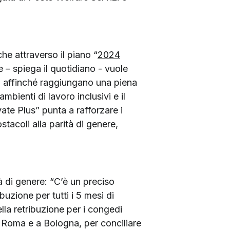
che attraverso il piano “
2024
e – spiega il quotidiano - vuole
 affinché raggiungano una piena
mbienti di lavoro inclusivi e il
te Plus” punta a rafforzare i
tacoli alla parità di genere,
tà di genere: “C’è un preciso
uzione per tutti i 5 mesi di
la retribuzione per i congedi
 a Roma e a Bologna, per conciliare