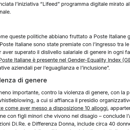
lanciata l’iniziativa “Lifeed” programma digitale mirato 
nale.
ome queste politiche abbiano fruttato a Poste Italiane 
 Poste Italiane sono state premiate con l’ingresso tra le
aver superato il dislivello salariale di genere in ogni f
Poste Italiane è presente nel Gender-Equality Index (G
ative aziendali per l’eguaglianza e l’inclusione”.
lenza di genere
eno importante, contro la violenza di genere, con la p
histleblowing, a cui si affianca il presidio organizzat
te come aver messo a disposizione 10 alloggi
, apparte
e con figli minori che vivono nel disagio – conclude l’a
zioni Di.Re. e Differenza Donna, include circa 40 donne