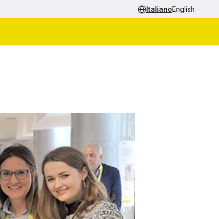
Italiano
English