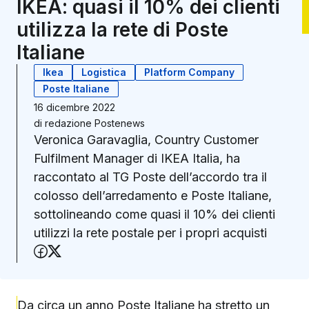
IKEA: quasi il 10% dei clienti
utilizza la rete di Poste
Italiane
Ikea
Logistica
Platform Company
Poste Italiane
16 dicembre 2022
di
redazione Postenews
Veronica Garavaglia, Country Customer
Fulfilment Manager di IKEA Italia, ha
raccontato al TG Poste dell’accordo tra il
colosso dell’arredamento e Poste Italiane,
sottolineando come quasi il 10% dei clienti
utilizzi la rete postale per i propri acquisti
Condividi su Facebook
Condividi su X (Twitter)
Da circa un anno
Poste Italiane ha stretto un