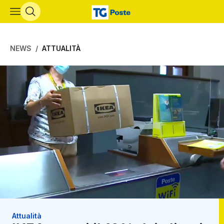
Vai al contenuto principale
NEWS
ATTUALITÀ
Attualità