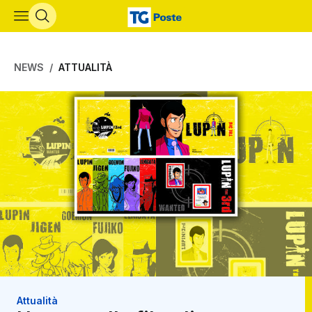
Vai al contenuto principale
NEWS
ATTUALITÀ
Attualità