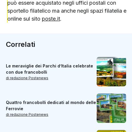
può essere acquistato negli uffici postali con
sportello filatelico ma anche negli spazi filatelia e
online sul sito
poste.it
.
Correlati
Le meraviglie dei Parchi d’Italia celebrate
con due francobolli
di redazione Postenews
Quattro francobolli dedicati al mondo delle
Ferrovie
di redazione Postenews