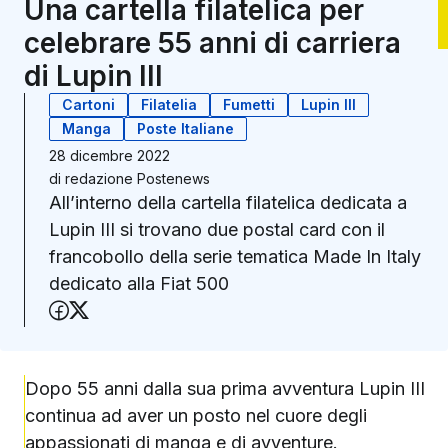
Una cartella filatelica per
celebrare 55 anni di carriera
di Lupin III
Cartoni
Filatelia
Fumetti
Lupin III
Manga
Poste Italiane
28 dicembre 2022
di
redazione Postenews
All’interno della cartella filatelica dedicata a
Lupin III si trovano due postal card con il
francobollo della serie tematica Made In Italy
dedicato alla Fiat 500
Condividi su Facebook
Condividi su X (Twitter)
Dopo 55 anni dalla sua prima avventura Lupin III
continua ad aver un posto nel cuore degli
appassionati di manga e di avventure.