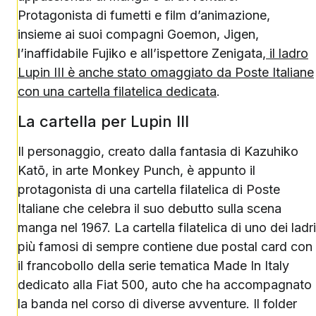
Protagonista di fumetti e film d’animazione,
insieme ai suoi compagni Goemon, Jigen,
l’inaffidabile Fujiko e all’ispettore Zenigata,
il ladro
Lupin III è anche stato omaggiato da Poste Italiane
con una cartella filatelica dedicata
.
La cartella per Lupin III
Il personaggio, creato dalla fantasia di Kazuhiko
Katō, in arte Monkey Punch, è appunto il
protagonista di una cartella filatelica di Poste
Italiane che celebra il suo debutto sulla scena
manga nel 1967. La cartella filatelica di uno dei ladri
più famosi di sempre contiene due postal card con
il francobollo della serie tematica Made In Italy
dedicato alla Fiat 500, auto che ha accompagnato
la banda nel corso di diverse avventure. Il folder