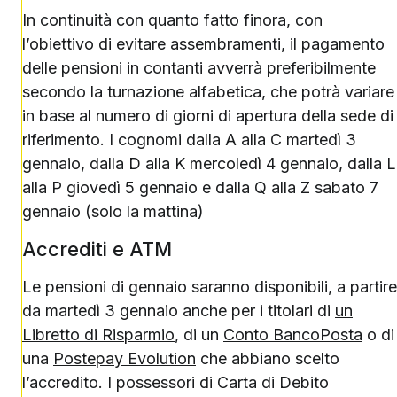
In continuità con quanto fatto finora, con
l’obiettivo di evitare assembramenti, il pagamento
delle pensioni in contanti avverrà preferibilmente
secondo la turnazione alfabetica, che potrà variare
in base al numero di giorni di apertura della sede di
riferimento. I cognomi dalla A alla C martedì 3
gennaio, dalla D alla K mercoledì 4 gennaio, dalla L
alla P giovedì 5 gennaio e dalla Q alla Z sabato 7
gennaio (solo la mattina)
Accrediti e ATM
Le pensioni di gennaio saranno disponibili, a partire
da martedì 3 gennaio anche per i titolari di
un
Libretto di Risparmio
, di un
Conto BancoPosta
o di
una
Postepay Evolution
che abbiano scelto
l’accredito. I possessori di Carta di Debito