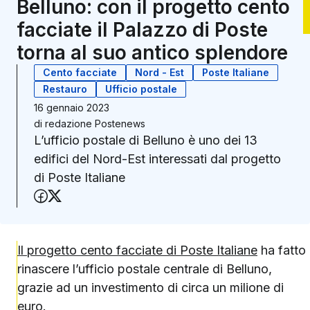
Belluno: con il progetto cento
facciate il Palazzo di Poste
torna al suo antico splendore
Cento facciate
Nord - Est
Poste Italiane
Restauro
Ufficio postale
16 gennaio 2023
di
redazione Postenews
L’ufficio postale di Belluno è uno dei 13
edifici del Nord-Est interessati dal progetto
di Poste Italiane
Condividi su Facebook
Condividi su X (Twitter)
Il progetto cento facciate di Poste Italiane
ha fatto
rinascere l’ufficio postale centrale di Belluno,
grazie ad un investimento di circa un milione di
euro.