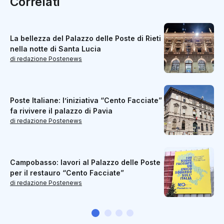
Correlati
La bellezza del Palazzo delle Poste di Rieti
nella notte di Santa Lucia
di redazione Postenews
Poste Italiane: l’iniziativa “Cento Facciate”
fa rivivere il palazzo di Pavia
di redazione Postenews
Campobasso: lavori al Palazzo delle Poste
per il restauro “Cento Facciate”
di redazione Postenews