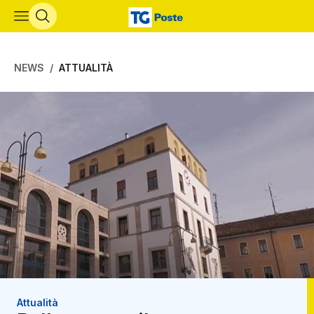
Vai al contenuto principale
NEWS
ATTUALITÀ
Attualità