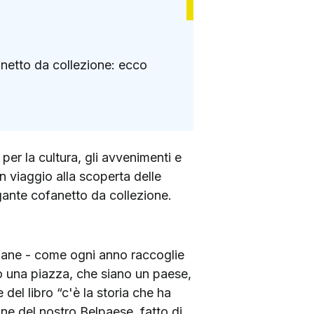
fanetto da collezione: ecco
per la cultura, gli avvenimenti e
n viaggio alla scoperta delle
gante cofanetto da collezione.
taliane - come ogni anno raccoglie
ano una piazza, che siano un paese,
 del libro “c'è la storia che ha
ne del nostro Belpaese, fatto di