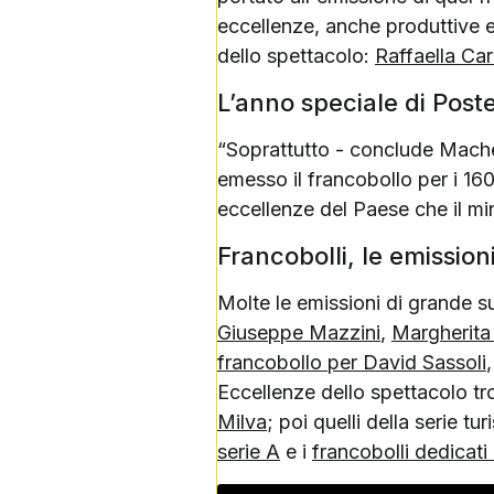
eccellenze, anche produttive
dello spettacolo:
Raffaella Car
L’anno speciale di Poste
“Soprattutto - conclude Machet
emesso il francobollo per i 160
eccellenze del Paese che il mi
Francobolli, le emission
Molte le emissioni di grande 
Giuseppe Mazzini
,
Margherita
francobollo per David Sassoli
Eccellenze dello spettacolo t
Milva
; poi quelli della serie tu
serie A
e i
francobolli dedicati