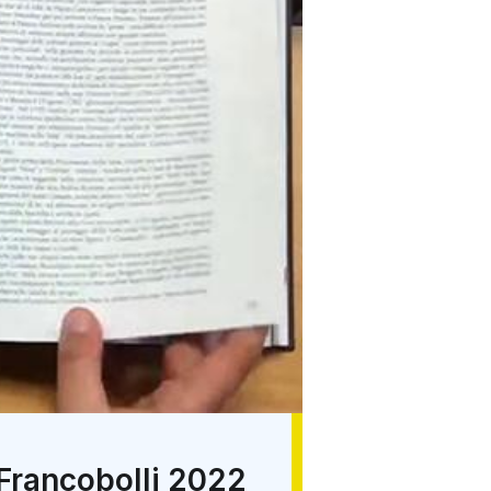
i Francobolli 2022