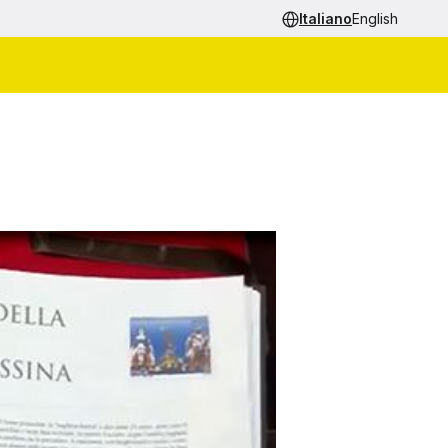
Italiano
English