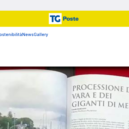
ostenibilità
News
Gallery