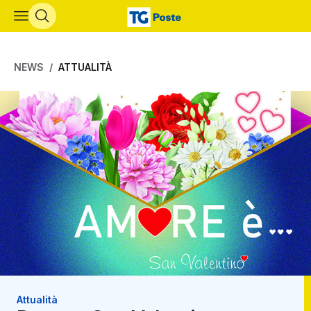
Vai al contenuto principale
NEWS
ATTUALITÀ
Attualità