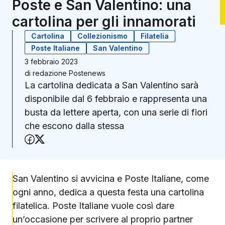
Poste e San Valentino: una
cartolina per gli innamorati
Cartolina
Collezionismo
Filatelia
Poste Italiane
San Valentino
3 febbraio 2023
di
redazione Postenews
La cartolina dedicata a San Valentino sarà
disponibile dal 6 febbraio e rappresenta una
busta da lettere aperta, con una serie di fiori
che escono dalla stessa
Condividi su Facebook
Condividi su X (Twitter)
San Valentino si avvicina e Poste Italiane, come
ogni anno, dedica a questa festa una cartolina
filatelica. Poste Italiane vuole così dare
un’occasione per scrivere al proprio partner