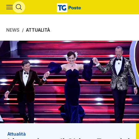
Vai al contenuto principale
NEWS
ATTUALITÀ
Attualità