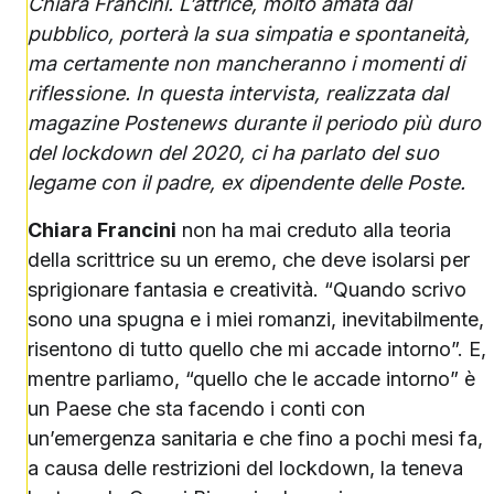
Chiara Francini. L’attrice, molto amata dal
pubblico, porterà la sua simpatia e spontaneità,
ma certamente non mancheranno i momenti di
riflessione. In questa intervista, realizzata dal
magazine Postenews durante il periodo più duro
del lockdown del 2020, ci ha parlato del suo
legame con il padre, ex dipendente delle Poste.
Chiara Francini
non ha mai creduto alla teoria
della scrittrice su un eremo, che deve isolarsi per
sprigionare fantasia e creatività. “Quando scrivo
sono una spugna e i miei romanzi, inevitabilmente,
risentono di tutto quello che mi accade intorno”. E,
mentre parliamo, “quello che le accade intorno” è
un Paese che sta facendo i conti con
un’emergenza sanitaria e che fino a pochi mesi fa,
a causa delle restrizioni del lockdown, la teneva