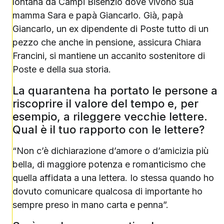
lontana da Campi Bisenzio dove vivono sua
mamma Sara e papà Giancarlo. Già, papà
Giancarlo, un ex dipendente di Poste tutto di un
pezzo che anche in pensione, assicura Chiara
Francini, si mantiene un accanito sostenitore di
Poste e della sua storia.
La quarantena ha portato le persone a
riscoprire il valore del tempo e, per
esempio, a rileggere vecchie lettere.
Qual è il tuo rapporto con le lettere?
“Non c’è dichiarazione d’amore o d’amicizia più
bella, di maggiore potenza e romanticismo che
quella affidata a una lettera. Io stessa quando ho
dovuto comunicare qualcosa di importante ho
sempre preso in mano carta e penna”.