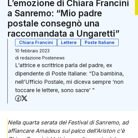
L’emozione di Chiara Francini
a Sanremo: “Mio padre
postale consegnò una
raccomandata a Ungaretti”
Chiara Francini
Lettere
Poste Italiane
10 febbraio 2023
di
redazione Postenews
L’attrice e scrittrice parla del padre, ex
dipendente di Poste Italiane: “Da bambina,
nell’Ufficio Postale, mi diceva sempre ‘non
toccare le lettere, sono sacre’ ”
Condividi su Facebook
Condividi su X (Twitter)
Nella quarta serata del Festival di Sanremo, ad
affiancare Amadeus sul palco dell’Ariston c'è