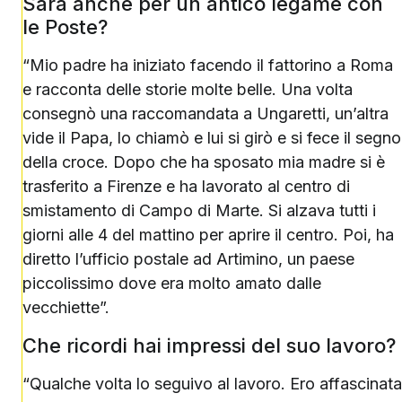
Sarà anche per un antico legame con
le Poste?
“Mio padre ha iniziato facendo il fattorino a Roma
e racconta delle storie molte belle. Una volta
consegnò una raccomandata a Ungaretti, un’altra
vide il Papa, lo chiamò e lui si girò e si fece il segno
della croce. Dopo che ha sposato mia madre si è
trasferito a Firenze e ha lavorato al centro di
smistamento di Campo di Marte. Si alzava tutti i
giorni alle 4 del mattino per aprire il centro. Poi, ha
diretto l’ufficio postale ad Artimino, un paese
piccolissimo dove era molto amato dalle
vecchiette”.
Che ricordi hai impressi del suo lavoro?
“Qualche volta lo seguivo al lavoro. Ero affascinata