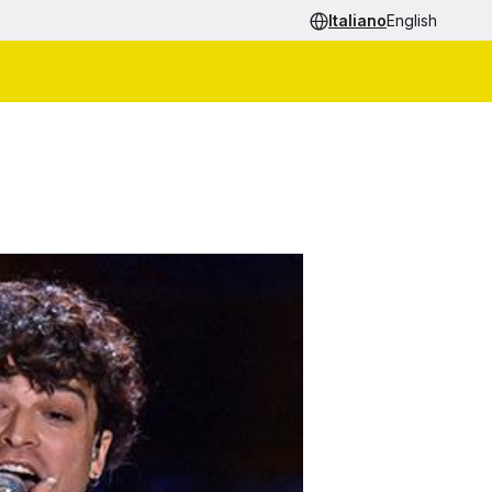
Italiano
English