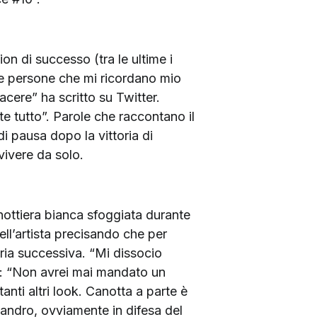
on di successo (tra le ultime i
re persone che mi ricordano mio
cere” ha scritto su Twitter.
e tutto”. Parole che raccontano il
i pausa dopo la vittoria di
vivere da solo.
anottiera bianca sfoggiata durante
ell’artista precisando che per
ria successiva. “Mi dissocio
i: “Non avrei mai mandato un
anti altri look. Canotta a parte è
sandro, ovviamente in difesa del