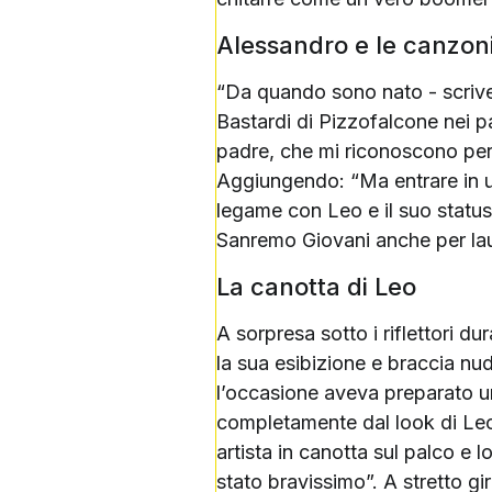
Alessandro e le canzoni
“Da quando sono nato - scriveva
Bastardi di Pizzofalcone nei p
padre, che mi riconoscono perc
Aggiungendo: “Ma entrare in un
legame con Leo e il suo status
Sanremo Giovani anche per laur
La canotta di Leo
A sorpresa sotto i riflettori d
la sua esibizione e braccia nud
l’occasione aveva preparato u
completamente dal look di Leo
artista in canotta sul palco e l
stato bravissimo”. A stretto g