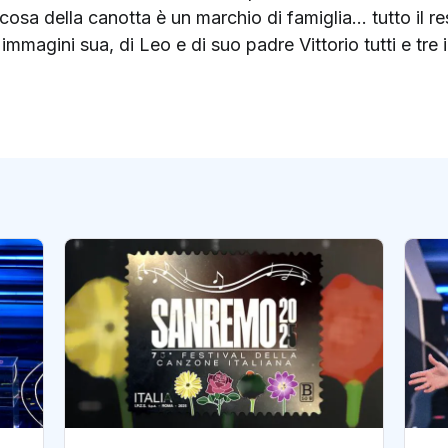
sa della canotta è un marchio di famiglia… tutto il rest
mmagini sua, di Leo e di suo padre Vittorio tutti e tre i