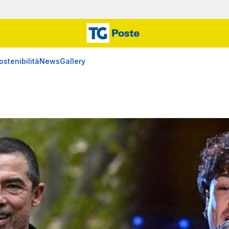
ostenibilità
News
Gallery