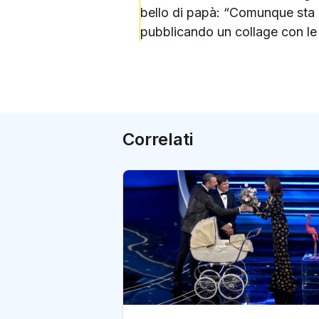
bello di papà: “Comunque sta co
pubblicando un collage con le i
Correlati