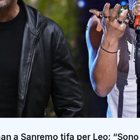
 a Sanremo tifa per Leo: “Sono i