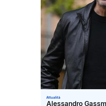
Attualità
Alessandro Gassman