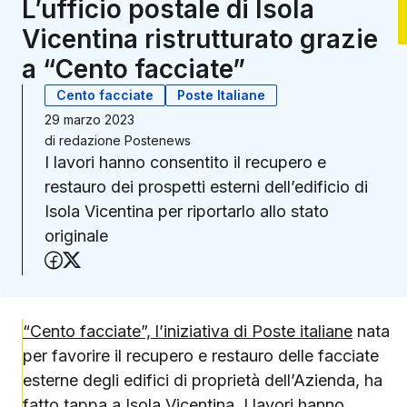
L’ufficio postale di Isola
Vicentina ristrutturato grazie
a “Cento facciate”
Cento facciate
Poste Italiane
29 marzo 2023
di
redazione Postenews
I lavori hanno consentito il recupero e
restauro dei prospetti esterni dell’edificio di
Isola Vicentina per riportarlo allo stato
originale
Condividi su Facebook
Condividi su X (Twitter)
“Cento facciate”, l’iniziativa di Poste italiane
nata
per favorire il recupero e restauro delle facciate
esterne degli edifici di proprietà dell’Azienda, ha
fatto tappa a Isola Vicentina. I lavori hanno