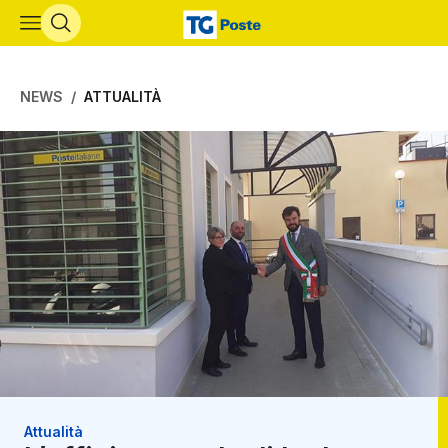
Vai al contenuto principale
NEWS
ATTUALITÀ
Attualità