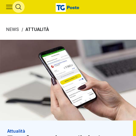
Vai al contenuto principale
NEWS
ATTUALITÀ
Attualità