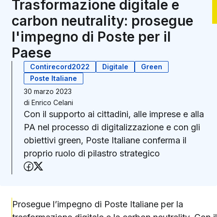
Trasformazione digitale e
carbon neutrality: prosegue
l'impegno di Poste per il
Paese
Contirecord2022
Digitale
Green
Poste Italiane
30 marzo 2023
di
Enrico Celani
Con il supporto ai cittadini, alle imprese e alla
PA nel processo di digitalizzazione e con gli
obiettivi green, Poste Italiane conferma il
proprio ruolo di pilastro strategico
Condividi su Facebook
Condividi su X (Twitter)
Prosegue l’impegno di Poste Italiane per la