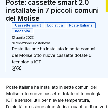
Poste: cassette smart 2.0
installate in 7 piccoli comuni
del Molise
Cassette smart
Logistica
Poste Italiane
Recapito
12 aprile 2023
di
redazione Postenews
Poste Italiane ha installato in sette comuni
del Molise otto nuove cassette dotate di
tecnologia IOT
Condividi su Facebook
Condividi su X (Twitter)
Poste Italiane ha installato in sette comuni del
Molise otto nuove cassette dotate di tecnologia
IOT e sensori utili per rilevare temperatura,
l’umidità, pressione atmosferica, quantità di polveri