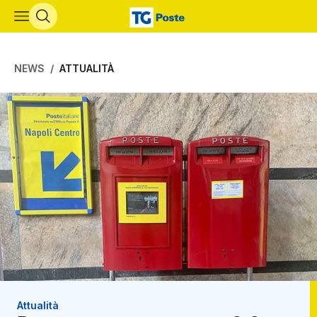
Vai al contenuto principale
NEWS
ATTUALITÀ
Attualità