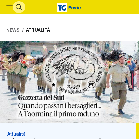
Vai al contenuto principale
NEWS
ATTUALITÀ
Attualità