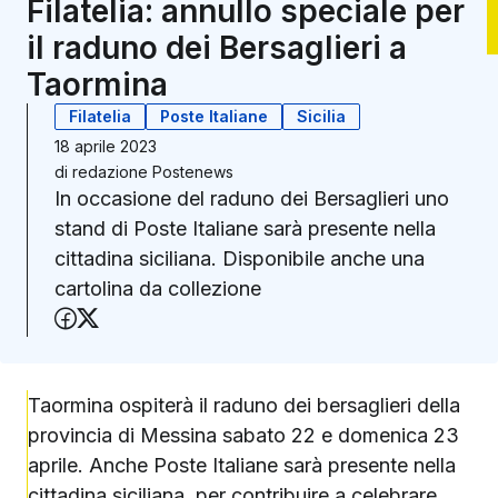
Filatelia: annullo speciale per
il raduno dei Bersaglieri a
Taormina
Filatelia
Poste Italiane
Sicilia
18 aprile 2023
di
redazione Postenews
In occasione del raduno dei Bersaglieri uno
stand di Poste Italiane sarà presente nella
cittadina siciliana. Disponibile anche una
cartolina da collezione
Condividi su Facebook
Condividi su X (Twitter)
Taormina ospiterà il raduno dei bersaglieri della
provincia di Messina sabato 22 e domenica 23
aprile. Anche Poste Italiane sarà presente nella
cittadina siciliana, per contribuire a celebrare