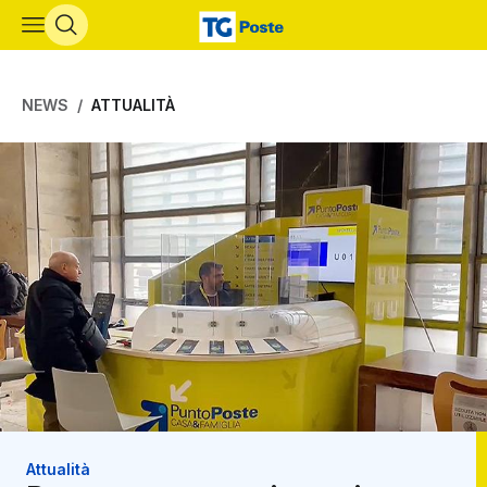
Vai al contenuto principale
NEWS
ATTUALITÀ
Attualità