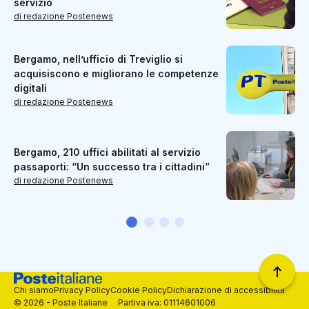
servizio
di redazione Postenews
Bergamo, nell’ufficio di Treviglio si
acquisiscono e migliorano le competenze
digitali
di redazione Postenews
Bergamo, 210 uffici abilitati al servizio
passaporti: “Un successo tra i cittadini”
di redazione Postenews
Chi siamo
Privacy Policy
Cookie Policy
Dichiarazione di accessibilità
© 2026 - Poste Italiane Partiva iva: 01114601006