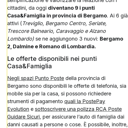
semplificazione e valorizzare la relazione con i
cittadini, da oggi
diventano 9 i punti
Casa&Famiglia in provincia di Bergamo
. Ai 6 già
attivi (
Treviglio, Bergamo Centro, Seriate,
Trescore Balneario, Caravaggio e Alzano
Lombardo)
se ne aggiungono 3 nuovi:
Bergamo
2, Dalmine e Romano di Lombardia.
Le offerte disponibili nei punti
Casa&Famiglia
Negli spazi Punto Poste
della provincia di
Bergamo sono disponibili le offerte di telefonia, sia
mobile sia per la casa, si possono richiedere
strumenti di pagamento
quali la PostePay
Evolution
e
sottoscrivere una polizza RCA Poste
Guidare Sicuri
, per assicurare l’auto di famiglia dai
danni causati a persone o cose. È possibile, inoltre,