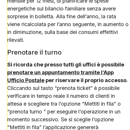
mensile per 12 mesi, di pianificare le spese
energetiche sul bilancio familiare senza avere
sorprese in bolletta. Alla fine dell’anno, la rata
viene ricalcolata per l’anno seguente, in aumento o
in diminuzione, sulla base dei consumi effettivi
rilevati.
Prenotare il turno
Si ricorda che presso tutti gli uffici è possibile
prenotare un appuntamento tramite l’App
Ufficio Postale
per riservare il proprio accesso
.
Cliccando sul tasto “prenota ticket” è possibile
verificare in tempo reale il numero di clienti in
attesa e scegliere tra l’opzione “Mettiti in fila” o
“prenota turno ” per eseguire l’operazione in un
momento successivo. Se si sceglie l’opzione
“Mettiti in fila” l’applicazione genererà