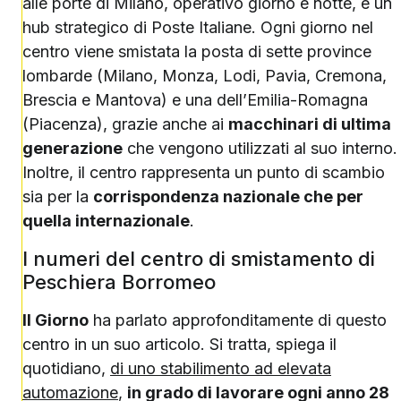
alle porte di Milano, operativo giorno e notte, è un
hub strategico di Poste Italiane. Ogni giorno nel
centro viene smistata la posta di sette province
lombarde (Milano, Monza, Lodi, Pavia, Cremona,
Brescia e Mantova) e una dell’Emilia-Romagna
(Piacenza), grazie anche ai
macchinari di ultima
generazione
che vengono utilizzati al suo interno.
Inoltre, il centro rappresenta un punto di scambio
sia per la
corrispondenza nazionale che per
quella internazionale
.
I numeri del centro di smistamento di
Peschiera Borromeo
Il Giorno
ha parlato approfonditamente di questo
centro in un suo articolo. Si tratta, spiega il
quotidiano,
di uno stabilimento ad elevata
automazione
,
in grado di lavorare ogni anno 28