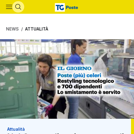
Vai al contenuto principale
NEWS
ATTUALITÀ
Attualità