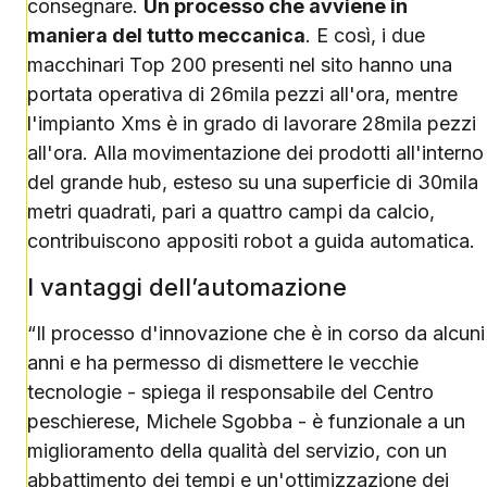
consegnare.
Un processo che avviene in
maniera del tutto meccanica
. E così, i due
macchinari Top 200 presenti nel sito hanno una
portata operativa di 26mila pezzi all'ora, mentre
l'impianto Xms è in grado di lavorare 28mila pezzi
all'ora. Alla movimentazione dei prodotti all'interno
del grande hub, esteso su una superficie di 30mila
metri quadrati, pari a quattro campi da calcio,
contribuiscono appositi robot a guida automatica.
I vantaggi dell’automazione
“Il processo d'innovazione che è in corso da alcuni
anni e ha permesso di dismettere le vecchie
tecnologie - spiega il responsabile del Centro
peschierese, Michele Sgobba - è funzionale a un
miglioramento della qualità del servizio, con un
abbattimento dei tempi e un'ottimizzazione dei