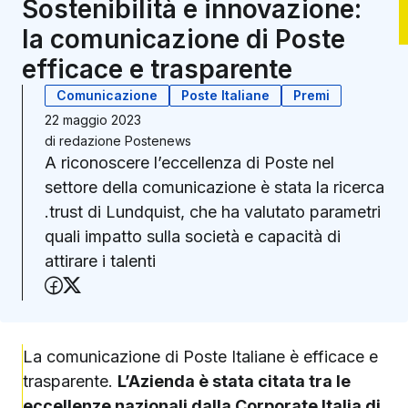
Sostenibilità e innovazione:
la comunicazione di Poste
efficace e trasparente
Comunicazione
Poste Italiane
Premi
22 maggio 2023
di
redazione Postenews
A riconoscere l’eccellenza di Poste nel
settore della comunicazione è stata la ricerca
.trust di Lundquist, che ha valutato parametri
quali impatto sulla società e capacità di
attirare i talenti
Condividi su Facebook
Condividi su X (Twitter)
La comunicazione di Poste Italiane è efficace e
trasparente.
L’Azienda è stata citata tra le
eccellenze nazionali dalla Corporate Italia di