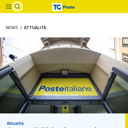
Vai al contenuto principale
NEWS
ATTUALITÀ
Attualità