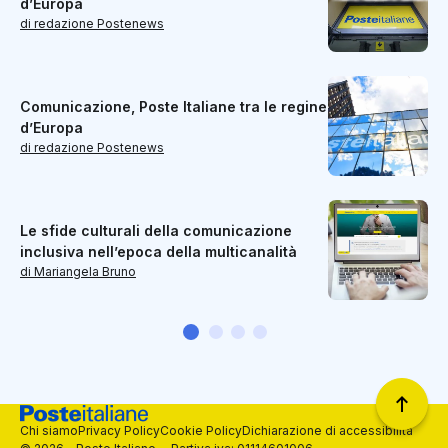
d’Europa
di redazione Postenews
Comunicazione, Poste Italiane tra le regine
d’Europa
di redazione Postenews
Le sfide culturali della comunicazione
inclusiva nell’epoca della multicanalità
di Mariangela Bruno
Chi siamo
Privacy Policy
Cookie Policy
Dichiarazione di accessibilità