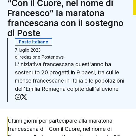
“Con il Cuore, nel nome di
Francesco” la maratona
francescana con il sostegno
di Poste
Poste Italiane
7 luglio 2023
di
redazione Postenews
L’iniziativa francescana quest'anno ha
sostenuto 20 progetti in 9 paesi, tra cui le
mense francescane in Italia e le popolazioni
dell'Emilia Romagna colpite dall'alluvione
Condividi su Facebook
Condividi su X (Twitter)
Ultimi giorni per partecipare alla maratona
francescana di "Con il Cuore, nel nome di