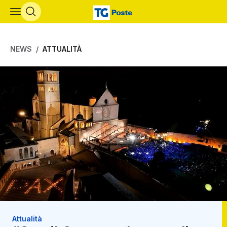
Vai al contenuto principale
NEWS
ATTUALITÀ
Attualità