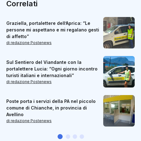
Correlati
Graziella, portalettere dell’Aprica: “Le
persone mi aspettano e mi regalano gesti
di affetto”
di redazione Postenews
Sul Sentiero del Viandante con la
portalettere Lucia: “Ogni giorno incontro
turisti italiani e internazionali”
di redazione Postenews
Poste porta i servizi della PA nel piccolo
comune di Chianche, in provincia di
Avellino
di redazione Postenews