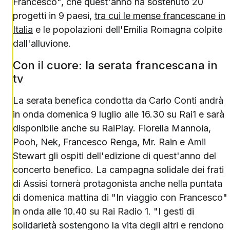
Francesco", che quest'anno ha sostenuto 20
progetti in 9 paesi,
tra cui le mense francescane in
Italia
e le popolazioni dell'Emilia Romagna colpite
dall'alluvione.
Con il cuore: la serata francescana in
tv
La serata benefica condotta da Carlo Conti andrà
in onda domenica 9 luglio alle 16.30 su Rai1 e sarà
disponibile anche su RaiPlay. Fiorella Mannoia,
Pooh, Nek, Francesco Renga, Mr. Rain e Amii
Stewart gli ospiti dell'edizione di quest'anno del
concerto benefico. La campagna solidale dei frati
di Assisi tornerà protagonista anche nella puntata
di domenica mattina di "In viaggio con Francesco"
in onda alle 10.40 su Rai Radio 1. "I gesti di
solidarietà sostengono la vita degli altri e rendono