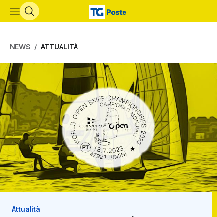
Vai al contenuto principale
NEWS
ATTUALITÀ
Attualità