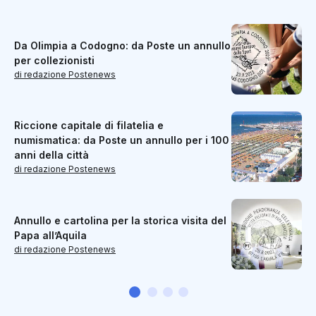
Da Olimpia a Codogno: da Poste un annullo
per collezionisti
di redazione Postenews
Riccione capitale di filatelia e
numismatica: da Poste un annullo per i 100
anni della città
di redazione Postenews
Annullo e cartolina per la storica visita del
Papa all’Aquila
di redazione Postenews