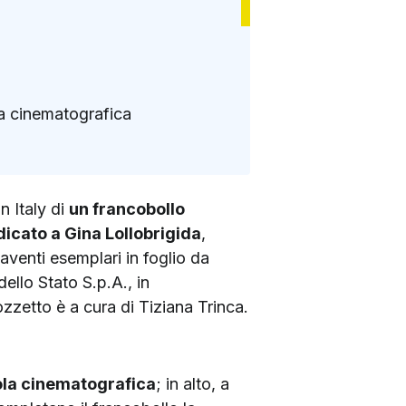
ola cinematografica
n Italy di
un francobollo
dicato a Gina Lollobrigida
,
laventi esemplari in foglio da
ello Stato S.p.A., in
ozzetto è a cura di Tiziana Trinca.
cola cinematografica
; in alto, a