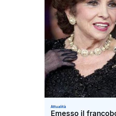
Attualità
Emesso il francobo