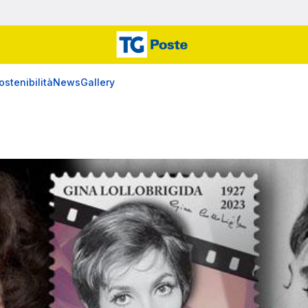
ostenibilità
News
Gallery