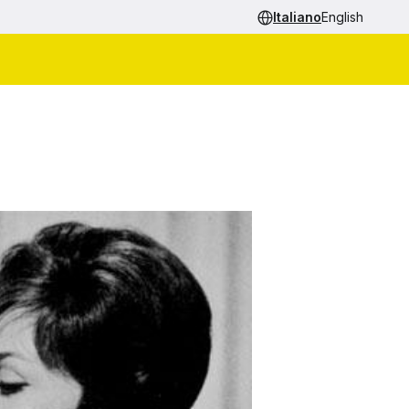
Italiano
English