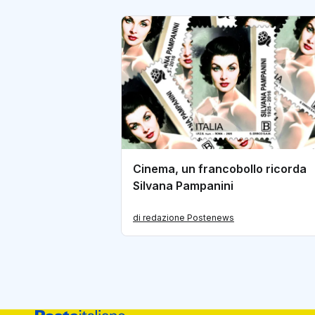
Cinema, un francobollo ricorda
Silvana Pampanini
di redazione Postenews