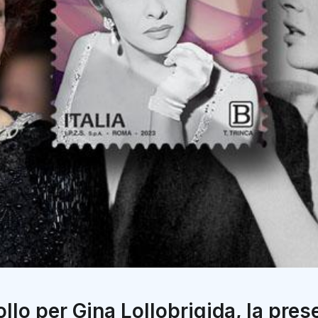
llo per Gina Lollobrigida, la pres