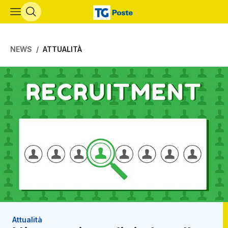
Vai al contenuto principale
NEWS
ATTUALITÀ
Attualità