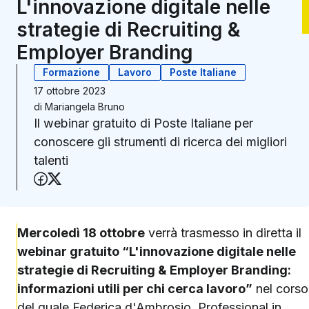
L'innovazione digitale nelle
strategie di Recruiting &
Employer Branding
Formazione
Lavoro
Poste Italiane
17 ottobre 2023
di
Mariangela Bruno
Il webinar gratuito di Poste Italiane per
conoscere gli strumenti di ricerca dei migliori
talenti
Condividi su Facebook
Condividi su X (Twitter)
Mercoledì 18 ottobre
verrà trasmesso in diretta il
webinar gratuito “L'innovazione digitale nelle
strategie di Recruiting & Employer Branding:
informazioni utili per chi cerca lavoro”
nel corso
del quale Federica d'Ambrosio, Professional in