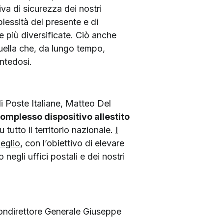
iva di sicurezza dei nostri
lessità del presente e di
 più diversificate. Ciò anche
quella che, da lungo tempo,
antedosi.
di Poste Italiane, Matteo Del
omplesso dispositivo allestito
 tutto il territorio nazionale.
I
meglio
, con l’obiettivo di elevare
negli uffici postali e dei nostri
 Condirettore Generale Giuseppe