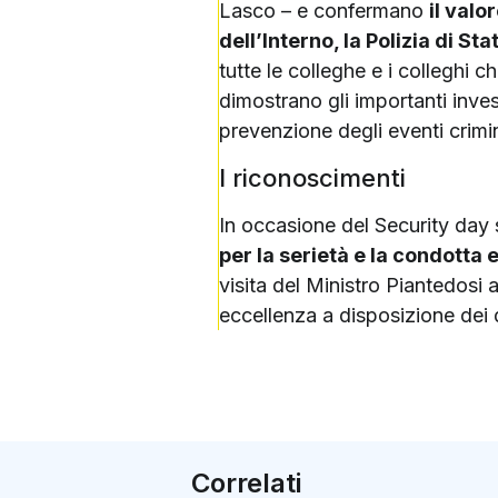
Lasco – e confermano
il valo
dell’Interno, la Polizia di St
tutte le colleghe e i colleghi c
dimostrano gli importanti invest
prevenzione degli eventi crimi
I riconoscimenti
In occasione del Security day
per la serietà e la condotta 
visita del Ministro Piantedosi 
eccellenza a disposizione dei d
Correlati