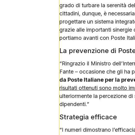
grado di turbare la serenità del
cittadini, dunque, è necessari
progettare un sistema integra
grazie alle importanti sinergi
portiamo avanti con Poste Itali
La prevenzione di Post
“Ringrazio il Ministro dell’Int
Fante – occasione che gli ha p
da Poste Italiane per la pre
risultati ottenuti sono molto 
ulteriormente la percezione di s
dipendenti.”
Strategia efficace
“I numeri dimostrano l’efficaci