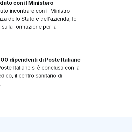
idato con il Ministero
uto incontrare con il Ministro
nza dello Stato e dell’azienda, lo
a sulla formazione per la
200 dipendenti di Poste Italiane
Poste Italiane si è conclusa con la
ico, il centro sanitario di
.