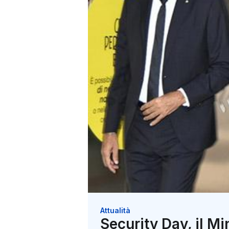
Attualità
Security Day, il Mi