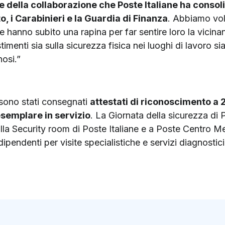
re della collaborazione che Poste Italiane ha consol
ato, i Carabinieri e la Guardia di Finanza
. Abbiamo vol
he hanno subito una rapina per far sentire loro la vicina
imenti sia sulla sicurezza fisica nei luoghi di lavoro si
nosi.”
 sono stati consegnati
attestati di riconoscimento a 
esemplare in servizio
. La Giornata della sicurezza di 
alla Security room di Poste Italiane e a Poste Centro Med
ipendenti per visite specialistiche e servizi diagnostici