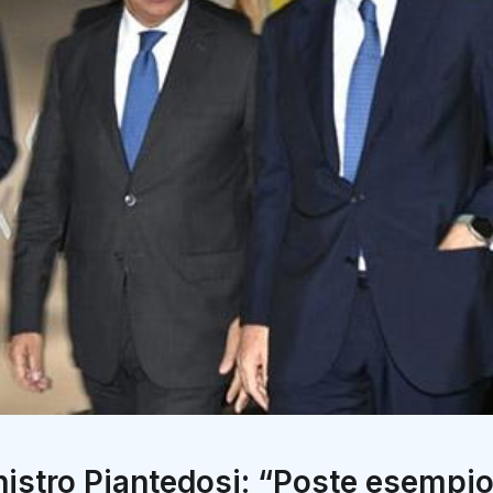
nistro Piantedosi: “Poste esempio 