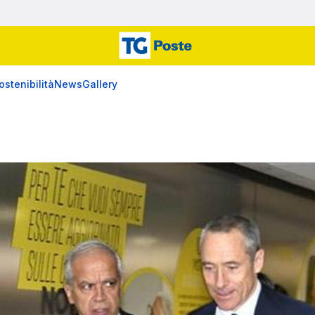
ostenibilità
News
Gallery