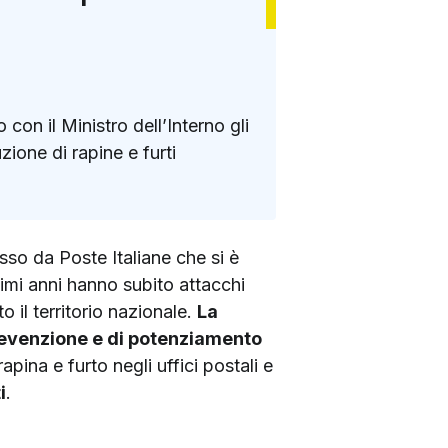
on il Ministro dell’Interno gli
zione di rapine e furti
sso da Poste Italiane che si è
imi anni hanno subito attacchi
to il territorio nazionale.
La
prevenzione e di potenziamento
ina e furto negli uffici postali e
i
.