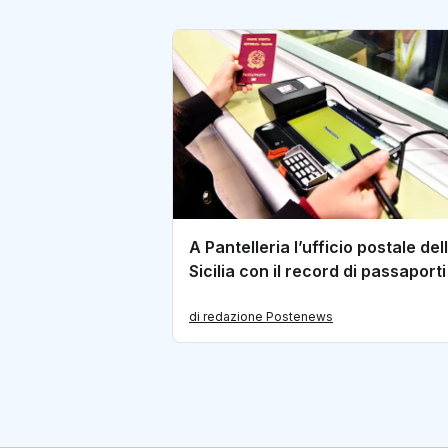
A Pantelleria l’ufficio postale del
Sicilia con il record di passaporti
di redazione Postenews