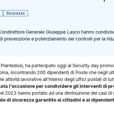
Sicurezza
Condirettore Generale Giuseppe Lasco hanno condiviso c
 di prevenzione e potenziamento dei controlli per la ridu
k
ter)
o Piantedosi, ha partecipato oggi al Security day promo
Roma, incontrando 200 dipendenti di Poste che negli ult
 attività lavorative all’interno degli uffici postali di tut
tata l’occasione per condividere gli interventi di 
l 2023 hanno portato ad una diminuzione dei casi di rap
o di sicurezza garantito ai cittadini e ai dipendent