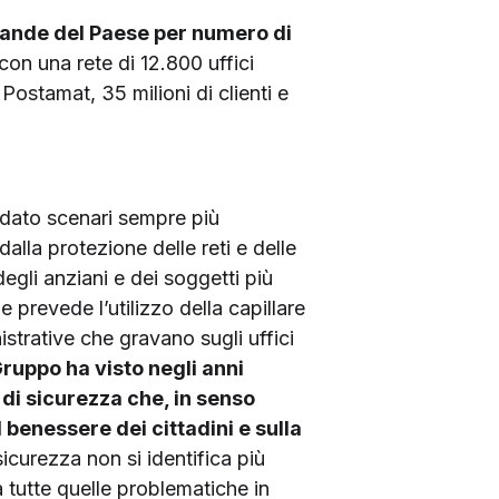
rande del Paese per numero di
con una rete di 12.800 uffici
ostamat, 35 milioni di clienti e
rdato scenari sempre più
 dalla protezione delle reti e delle
degli anziani e dei soggetti più
e prevede l’utilizzo della capillare
nistrative che gravano sugli uffici
Gruppo ha visto negli anni
 di sicurezza che, in senso
enessere dei cittadini e sulla
 sicurezza non si identifica più
 tutte quelle problematiche in