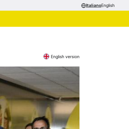
Italiano
English
English version