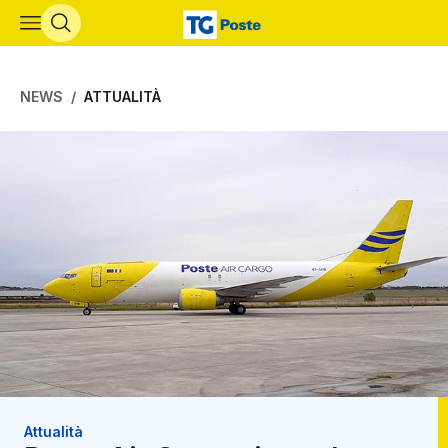
Vai al contenuto principale
NEWS
ATTUALITÀ
Attualità