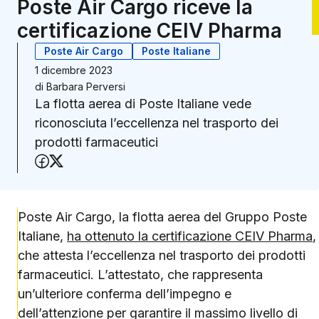
Poste Air Cargo riceve la
certificazione CEIV Pharma
Poste Air Cargo
Poste Italiane
1 dicembre 2023
di
Barbara Perversi
La flotta aerea di Poste Italiane vede
riconosciuta l’eccellenza nel trasporto dei
prodotti farmaceutici
Condividi su Facebook
Condividi su X (Twitter)
Poste Air Cargo, la flotta aerea del Gruppo Poste
Italiane,
ha ottenuto la certificazione CEIV Pharma
,
che attesta l’eccellenza nel trasporto dei prodotti
farmaceutici. L’attestato, che rappresenta
un’ulteriore conferma dell’impegno e
dell’attenzione per garantire il massimo livello di