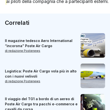
ai piloti della compagnia che a partecipanti esterni.
Correlati
Il magazine tedesco Aero International
“incorona” Poste Air Cargo
di redazione Postenews
Logistica: Poste Air Cargo vola più in alto
con i nuovi velivoli
di redazione Postenews
Il viaggio del TG1 a bordo di un aereo di
Poste Air Cargo tra pacchi e-commerce e
cavalli da corsa