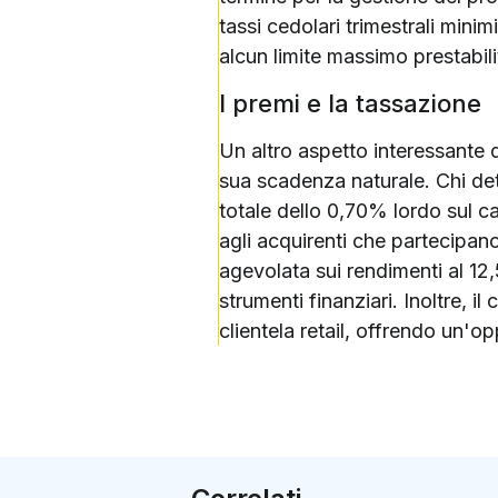
tassi cedolari trimestrali minimi
alcun limite massimo prestabili
I premi e la tassazione
Un altro aspetto interessante d
sua scadenza naturale. Chi deti
totale dello 0,70% lordo sul c
agli acquirenti che partecipan
agevolata sui rendimenti al 12,
strumenti finanziari. Inoltre, i
clientela retail, offrendo un'op