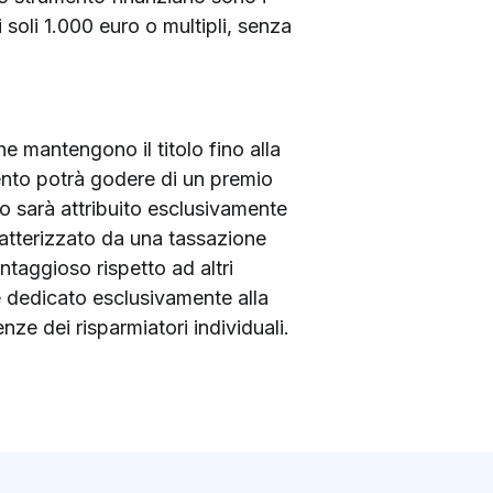
i soli 1.000 euro o multipli, senza
he mantengono il titolo fino alla
mento potrà godere di un premio
o sarà attribuito esclusivamente
ratterizzato da una tassazione
ntaggioso rispetto ad altri
e è dedicato esclusivamente alla
nze dei risparmiatori individuali.