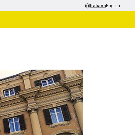
Italiano
English