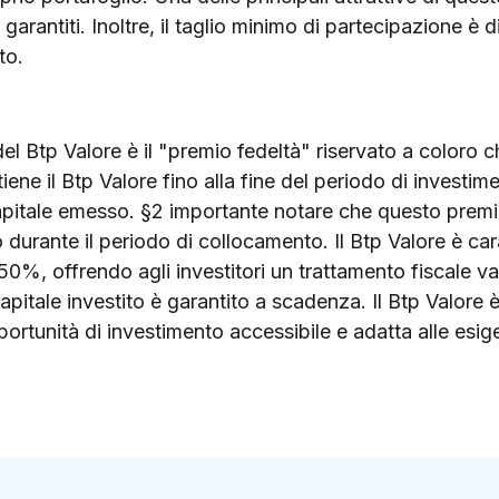
 garantiti. Inoltre, il taglio minimo di partecipazione è d
to.
el Btp Valore è il "premio fedeltà" riservato a coloro c
ene il Btp Valore fino alla fine del periodo di investi
apitale emesso. §2 importante notare che questo premi
o durante il periodo di collocamento. Il Btp Valore è ca
50%, offrendo agli investitori un trattamento fiscale va
l capitale investito è garantito a scadenza. Il Btp Valor
portunità di investimento accessibile e adatta alle esige