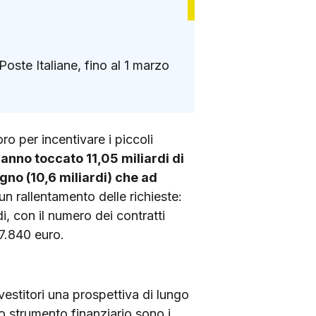
oste Italiane, fino al 1 marzo
o per incentivare i piccoli
hanno toccato 11,05 miliardi di
gno (10,6 miliardi) che ad
n rallentamento delle richieste:
rdi, con il numero dei contratti
27.840 euro.
vestitori una prospettiva di lungo
to strumento finanziario sono i