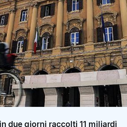
 in due giorni raccolti 11 miliardi