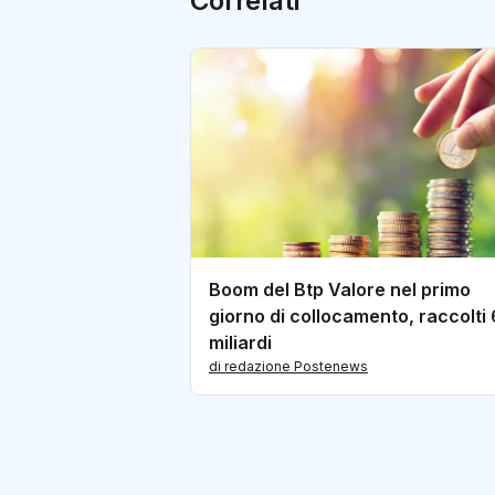
Correlati
Boom del Btp Valore nel primo
giorno di collocamento, raccolti 
miliardi
di redazione Postenews