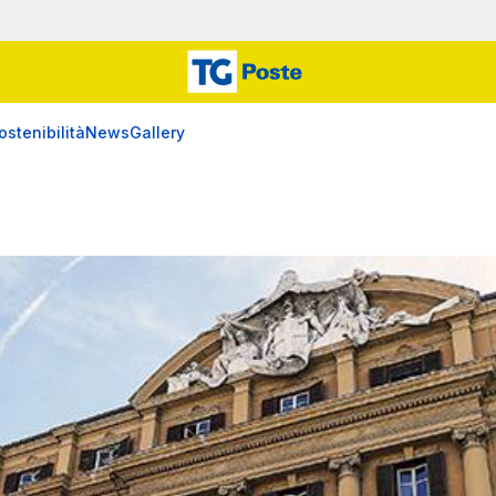
ostenibilità
News
Gallery