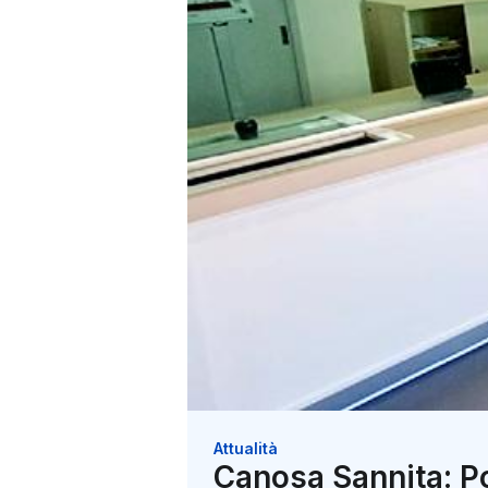
Attualità
Canosa Sannita: Po