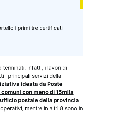
llo i primi tre certificati
erminati, infatti, i lavori di
 i principali servizi della
iniziativa ideata da Poste
a comuni con meno di 15mila
fficio postale della provincia
operativi, mentre in altri 8 sono in