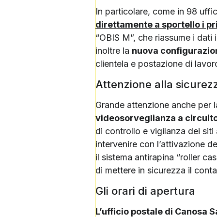
In particolare, come in 98 uffi
direttamente a sportello i pri
“OBIS M”, che riassume i dati in
inoltre la
nuova configurazione
clientela e postazione di lavo
Attenzione alla sicurez
Grande attenzione anche per l
videosorveglianza a circuit
di controllo e vigilanza dei sit
intervenire con l’attivazione de
il sistema antirapina “roller 
di mettere in sicurezza il cont
Gli orari di apertura
L’ufficio postale di Canosa S