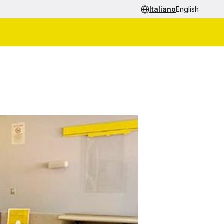
Italiano
English