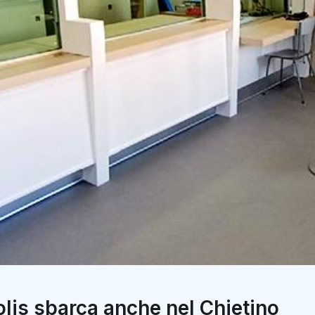
lis sbarca anche nel Chietino