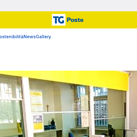
ostenibilità
News
Gallery