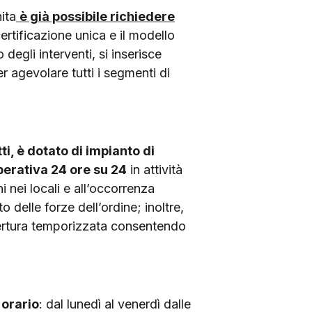
ita
è già possibile richiedere
certificazione unica e il modello
degli interventi, si inserisce
r agevolare tutti i segmenti di
ti, è dotato di impianto di
perativa 24 ore su 24
in attività
i nei locali e all’occorrenza
o delle forze dell’ordine; inoltre,
apertura temporizzata consentendo
 orario
: dal lunedì al venerdì dalle