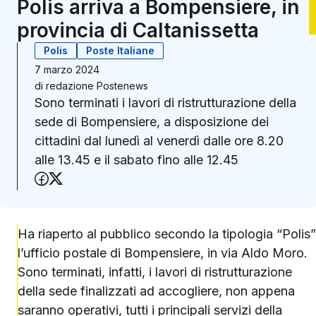
Polis arriva a Bompensiere, in
provincia di Caltanissetta
Polis
Poste Italiane
7 marzo 2024
di
redazione Postenews
Sono terminati i lavori di ristrutturazione della
sede di Bompensiere, a disposizione dei
cittadini dal lunedì al venerdì dalle ore 8.20
alle 13.45 e il sabato fino alle 12.45
Condividi su Facebook
Condividi su X (Twitter)
Ha riaperto al pubblico secondo la tipologia “Polis”
l’ufficio postale di Bompensiere, in via Aldo Moro.
Sono terminati, infatti, i lavori di ristrutturazione
della sede finalizzati ad accogliere, non appena
saranno operativi, tutti i principali servizi della