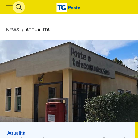
Vai al contenuto principale
NEWS
ATTUALITÀ
Attualità