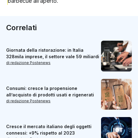
barbecue all’aperto.
Correlati
Giornata della ristorazione: in Italia
328mila imprese, il settore vale 59 miliardi
di redazione Postenews
Consumi: cresce la propensione
all’acquisto di prodotti usati e rigenerati
di redazione Postenews
Cresce il mercato italiano degli oggetti
connessi: +9% rispetto al 2023