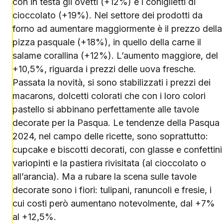
con in testa gli ovetti (+12%) e i coniglietti di
cioccolato (+19%). Nel settore dei prodotti da
forno ad aumentare maggiormente è il prezzo della
pizza pasquale (+18%), in quello della carne il
salame corallina (+12%). L’aumento maggiore, del
+10,5%, riguarda i prezzi delle uova fresche.
Passata la novità, si sono stabilizzati i prezzi dei
macarons, dolcetti colorati che con i loro colori
pastello si abbinano perfettamente alle tavole
decorate per la Pasqua. Le tendenze della Pasqua
2024, nel campo delle ricette, sono soprattutto:
cupcake e biscotti decorati, con glasse e confettini
variopinti e la pastiera rivisitata (al cioccolato o
all’arancia). Ma a rubare la scena sulle tavole
decorate sono i fiori: tulipani, ranuncoli e fresie, i
cui costi però aumentano notevolmente, dal +7%
al +12,5%.