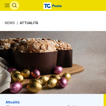
Vai al contenuto principale
NEWS
ATTUALITÀ
Attualità