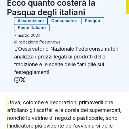
Ecco quanto costerà la
Pasqua degli italiani
Associazioni
Consumatori
Pasqua
Poste Italiane
7 marzo 2024
di
redazione Postenews
L’Osservatorio Nazionale Federconsumatori
analizza i prezzi legati ai prodotti della
tradizione e le scelte delle famiglie sui
festeggiamenti
Condividi su Facebook
Condividi su X (Twitter)
Uova, colombe e decorazioni primaverili che
affollano gli scaffali e le corsie dei supermercati,
nonché le vetrine di negozi e pasticcerie, sono
l’indicatore più evidente dell’avvicinarsi delle