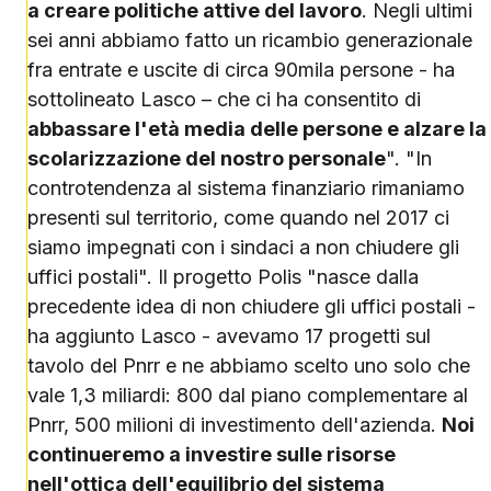
a creare politiche attive del lavoro
. Negli ultimi
sei anni abbiamo fatto un ricambio generazionale
fra entrate e uscite di circa 90mila persone - ha
sottolineato Lasco – che ci ha consentito di
abbassare l'età media delle persone e alzare la
scolarizzazione del nostro personale
". "In
controtendenza al sistema finanziario rimaniamo
presenti sul territorio, come quando nel 2017 ci
siamo impegnati con i sindaci a non chiudere gli
uffici postali". Il progetto Polis "nasce dalla
precedente idea di non chiudere gli uffici postali -
ha aggiunto Lasco - avevamo 17 progetti sul
tavolo del Pnrr e ne abbiamo scelto uno solo che
vale 1,3 miliardi: 800 dal piano complementare al
Pnrr, 500 milioni di investimento dell'azienda.
Noi
continueremo a investire sulle risorse
nell'ottica dell'equilibrio del sistema