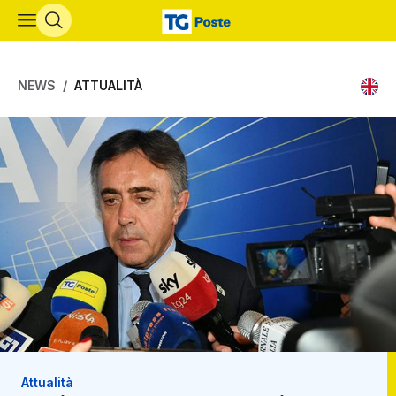
Vai al contenuto principale
NEWS
ATTUALITÀ
Attualità