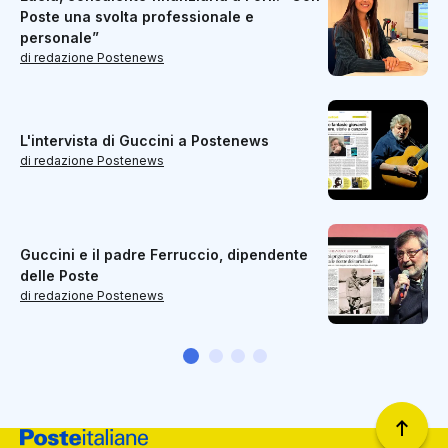
Poste una svolta professionale e
personale”
di redazione Postenews
L'intervista di Guccini a Postenews
di redazione Postenews
Guccini e il padre Ferruccio, dipendente
delle Poste
di redazione Postenews