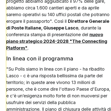
progetto abbiamo aggiudicato il 97% delle gare,
abbiamo circa 1.600 cantieri aperti e da aprile
saremo operativi su 140 uffici postali che potranno
erogare il passaporto". Così il
Direttore Generale
di Poste Italiane, Giuseppe Lasco
, durante la
conferenza stampa di presentazione del
nuovo
piano strategico 2024-2028 "The Connecting
Platform"
.
In linea con il programma
"Su Polis siamo in linea con il piano - ha ribadito
Lasco - c è una risposta bellissima da parte del
territorio; in queste aree vivono 13 milioni di
persone, che è come dire l'ottavo Paese d'Europa,
e c'è un’esigenza molto forte di non muoversi per
usufruire dei servizi della pubblica
amministrazione. Il piano di chiusura delle attività di