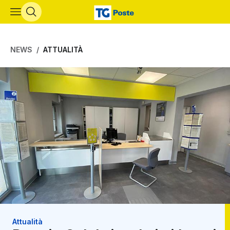
Vai al contenuto principale
NEWS
ATTUALITÀ
Attualità