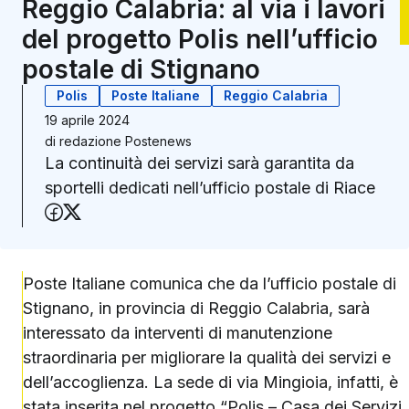
Reggio Calabria: al via i lavori
del progetto Polis nell’ufficio
postale di Stignano
Polis
Poste Italiane
Reggio Calabria
19 aprile 2024
di
redazione Postenews
La continuità dei servizi sarà garantita da
sportelli dedicati nell’ufficio postale di Riace
Condividi su Facebook
Condividi su X (Twitter)
Poste Italiane comunica che da l’ufficio postale di
Stignano, in provincia di Reggio Calabria, sarà
interessato da interventi di manutenzione
straordinaria per migliorare la qualità dei servizi e
dell’accoglienza. La sede di via Mingioia, infatti, è
stata inserita
nel progetto “Polis – Casa dei Servizi