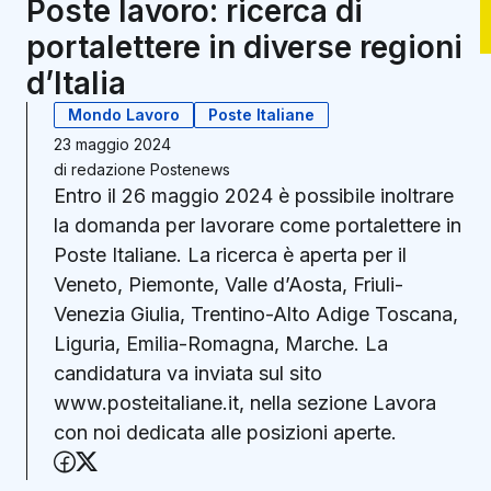
Poste lavoro: ricerca di
portalettere in diverse regioni
d’Italia
Mondo Lavoro
Poste Italiane
23 maggio 2024
di
redazione Postenews
Entro il 26 maggio 2024 è possibile inoltrare
la domanda per lavorare come portalettere in
Poste Italiane. La ricerca è aperta per il
Veneto, Piemonte, Valle d’Aosta, Friuli-
Venezia Giulia, Trentino-Alto Adige Toscana,
Liguria, Emilia-Romagna, Marche. La
candidatura va inviata sul sito
www.posteitaliane.it, nella sezione Lavora
con noi dedicata alle posizioni aperte.
Condividi su Facebook
Condividi su X (Twitter)