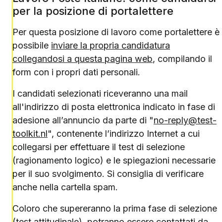
per la posizione di portalettere
Per questa posizione di lavoro come portalettere è
possibile
inviare la propria candidatura
collegandosi a questa pagina web
, compilando il
form con i propri dati personali.
I candidati selezionati riceveranno una mail
all'indirizzo di posta elettronica indicato in fase di
adesione all’annuncio da parte di "
no-reply@test-
toolkit.nl
", contenente l’indirizzo Internet a cui
collegarsi per effettuare il test di selezione
(ragionamento logico) e le spiegazioni necessarie
per il suo svolgimento. Si consiglia di verificare
anche nella cartella spam.
Coloro che supereranno la prima fase di selezione
(test attitudinale), potranno essere contattati da