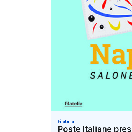
Filatelia
Poste Italiane pres