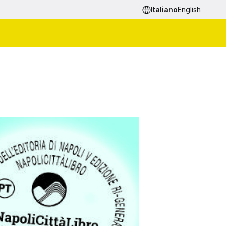
Italiano
English