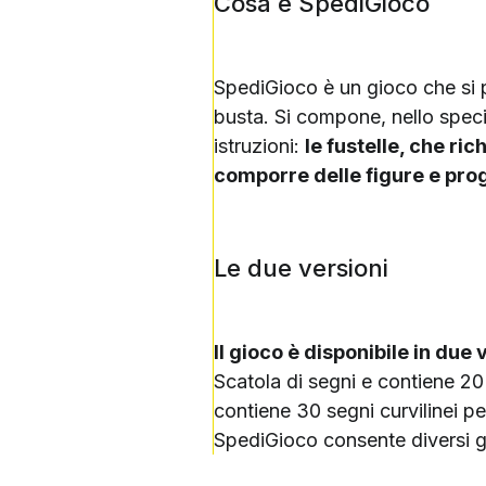
Cosa è SpediGioco
SpediGioco è un gioco che si p
busta. Si compone, nello speci
istruzioni:
le fustelle, che ri
comporre delle figure e prog
Le due versioni
Il gioco è disponibile in due 
Scatola di segni e contiene 20 
contiene 30 segni curvilinei per
SpediGioco consente diversi gra