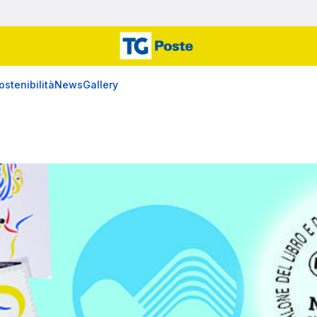
ostenibilità
News
Gallery