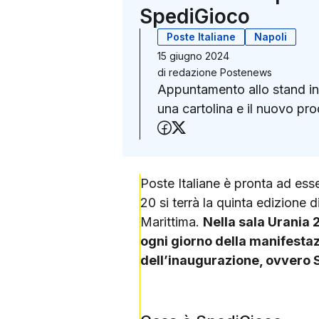
SpediGioco
Poste Italiane
Napoli
15 giugno 2024
di
redazione Postenews
Appuntamento allo stand in 
una cartolina e il nuovo p
Condividi su Faceboo
Condividi su X (Twit
Poste Italiane è pronta ad esse
20 si terrà la quinta edizione 
Marittima.
Nella sala Urania 
ogni giorno della manifestaz
dell’inaugurazione, ovvero