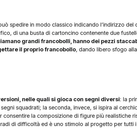
uò spedire in modo classico indicando l’indirizzo del 
fico, di una busta di cartoncino contenente due fustel
chiamano grandi francobolli, hanno dei pezzi staccabi
ettare il proprio francobollo
, dando libero sfogo alla
versioni, nelle quali si gioca con segni diversi
: la pr
segni squadrati; la seconda, invece, si ispira al cerchi
 consentire la composizione di figure più realistiche ris
di di difficoltà ed è uno stimolo al progetto per tutti 