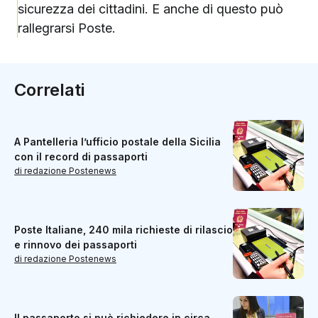
sicurezza dei cittadini. E anche di questo può
rallegrarsi Poste.
Correlati
A Pantelleria l’ufficio postale della Sicilia
con il record di passaporti
di redazione Postenews
Poste Italiane, 240 mila richieste di rilascio
e rinnovo dei passaporti
di redazione Postenews
Il passaporto si può richiedere in circa