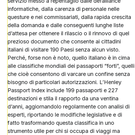
servizio messo a repentaglio dalle défaillance
informatiche, dalla carenza di personale nelle
questure e nei commissariati, dalla rapida crescita
della domanda e dalle conseguenti lunghe liste
d’attesa per ottenere il rilascio o il rinnovo di quel
prezioso documento che consente ai cittadini
italiani di visitare 190 Paesi senza alcun visto.
Perché, forse non è noto, quello italiano è in cima
alle classifiche mondiali dei passaporti “forti”, quelli
che cioè consentono di varcare un confine senza
bisogno di particolari autorizzazioni. L’Henley
Passport Index include 199 passaporti e 227
destinazioni e stila il rapporto da una ventina
d’anni, aggiornandolo regolarmente con analisi di
esperti, riportando le modifiche legislative e di
fatto trasformando questa classifica in uno
strumento utile per chi si occupa di viaggi ma