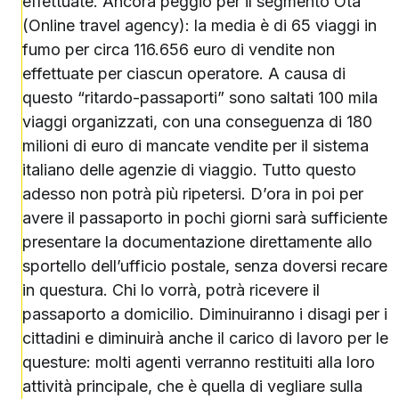
effettuate. Ancora peggio per il segmento Ota
(Online travel agency): la media è di 65 viaggi in
fumo per circa 116.656 euro di vendite non
effettuate per ciascun operatore. A causa di
questo “ritardo-passaporti” sono saltati 100 mila
viaggi organizzati, con una conseguenza di 180
milioni di euro di mancate vendite per il sistema
italiano delle agenzie di viaggio. Tutto questo
adesso non potrà più ripetersi. D’ora in poi per
avere il passaporto in pochi giorni sarà sufficiente
presentare la documentazione direttamente allo
sportello dell’ufficio postale, senza doversi recare
in questura. Chi lo vorrà, potrà ricevere il
passaporto a domicilio. Diminuiranno i disagi per i
cittadini e diminuirà anche il carico di lavoro per le
questure: molti agenti verranno restituiti alla loro
attività principale, che è quella di vegliare sulla