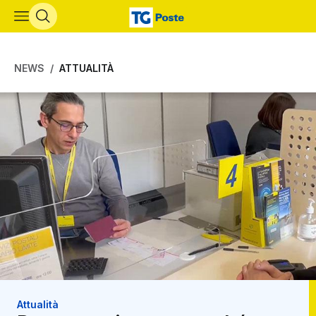
Vai al contenuto principale
NEWS
ATTUALITÀ
Attualità